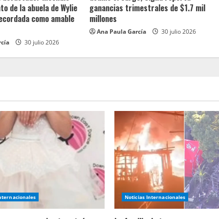
o de la abuela de Wylie
ganancias trimestrales de $1.7 mil
recordada como amable
millones
Ana Paula García
30 julio 2026
rcía
30 julio 2026
Internacionales
Noticias Internacionales