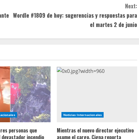
Next:
ante
Wordle #1809 de hoy: sugerencias y respuestas para
el martes 2 de junio
nacionales
Noticias Internacionales
 tres personas que
Mientras el nuevo director ejecutivo
l devastador incendio
asume el cargo, Cigna reporta