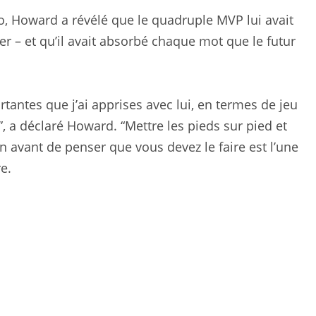
o, Howard a révélé que le quadruple MVP lui avait
er – et qu’il avait absorbé chaque mot que le futur
tantes que j’ai apprises avec lui, en termes de jeu
”, a déclaré Howard. “Mettre les pieds sur pied et
on avant de penser que vous devez le faire est l’une
e.