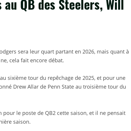
 au QB des Steelers, Will
odgers sera leur quart partant en 2026, mais quant à
ne, cela fait encore débat.
e au sixième tour du repêchage de 2025, et pour une
ionné Drew Allar de Penn State au troisième tour du
pour le poste de QB2 cette saison, et il ne pensait
nière saison.