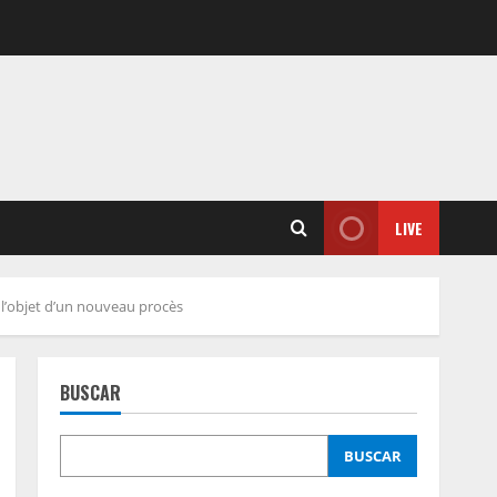
LIVE
 l’objet d’un nouveau procès
BUSCAR
BUSCAR