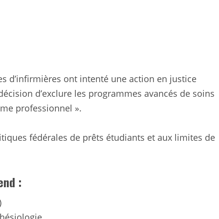
s d’infirmières ont intenté une action en justice
a décision d’exclure les programmes avancés de soins
lôme professionnel ».
litiques fédérales de prêts étudiants et aux limites de
end :
)
thésiologie