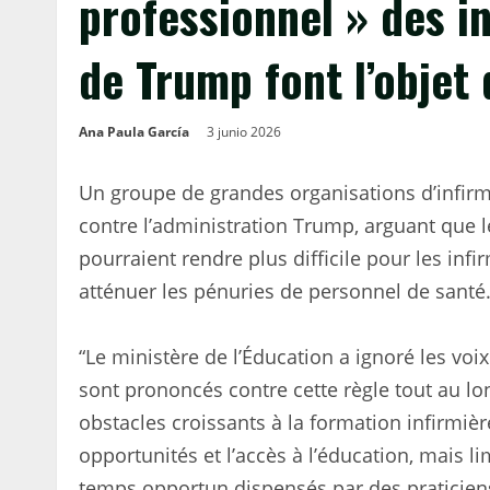
professionnel » des i
de Trump font l’objet
Ana Paula García
3 junio 2026
Un groupe de grandes organisations d’infirmi
contre l’administration Trump, arguant que 
pourraient rendre plus difficile pour les inf
atténuer les pénuries de personnel de santé
“Le ministère de l’Éducation a ignoré les voi
sont prononcés contre cette règle tout au lo
obstacles croissants à la formation infirmiè
opportunités et l’accès à l’éducation, mais l
temps opportun dispensés par des praticiens 