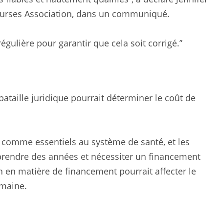
Nurses Association, dans un communiqué.
gulière pour garantir que cela soit corrigé.”
bataille juridique pourrait déterminer le coût de
s comme essentiels au système de santé, et les
rendre des années et nécessiter un financement
on en matière de financement pourrait affecter le
omaine.