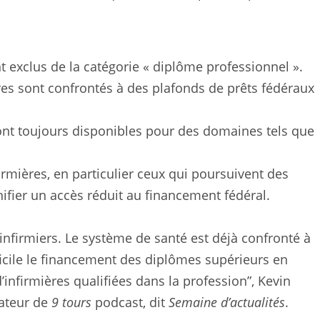
 exclus de la catégorie « diplôme professionnel ».
res sont confrontés à des plafonds de prêts fédéraux
sont toujours disponibles pour des domaines tels que
rmières, en particulier ceux qui poursuivent des
nifier un accès réduit au financement fédéral.
s infirmiers. Le système de santé est déjà confronté à
ficile le financement des diplômes supérieurs en
’infirmières qualifiées dans la profession”, Kevin
ateur de
9 tours
podcast, dit
Semaine d’actualités
.