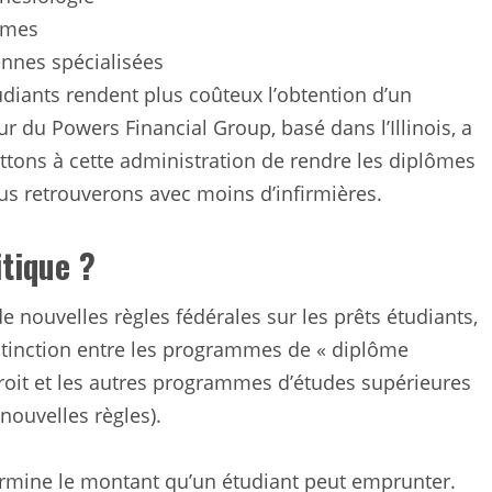
mmes
ennes spécialisées
diants rendent plus coûteux l’obtention d’un
r du Powers Financial Group, basé dans l’Illinois, a
ttons à cette administration de rendre les diplômes
nous retrouverons avec moins d’infirmières.
tique ?
e nouvelles règles fédérales sur les prêts étudiants,
distinction entre les programmes de « diplôme
droit et les autres programmes d’études supérieures
nouvelles règles).
termine le montant qu’un étudiant peut emprunter.