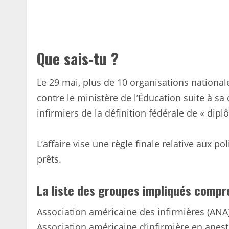
Que sais-tu ?
Le 29 mai, plus de 10 organisations nationale
contre le ministère de l’Éducation suite à s
infirmiers de la définition fédérale de « dip
L’affaire vise une règle finale relative aux po
prêts.
La liste des groupes impliqués compr
Association américaine des infirmières (ANA
Association américaine d’infirmière en anes