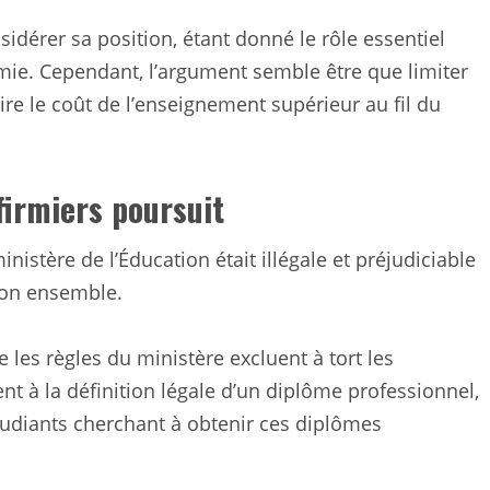
sidérer sa position, étant donné le rôle essentiel
mie. Cependant, l’argument semble être que limiter
ire le coût de l’enseignement supérieur au fil du
firmiers poursuit
nistère de l’Éducation était illégale et préjudiciable
son ensemble.
e les règles du ministère excluent à tort les
t à la définition légale d’un diplôme professionnel,
étudiants cherchant à obtenir ces diplômes