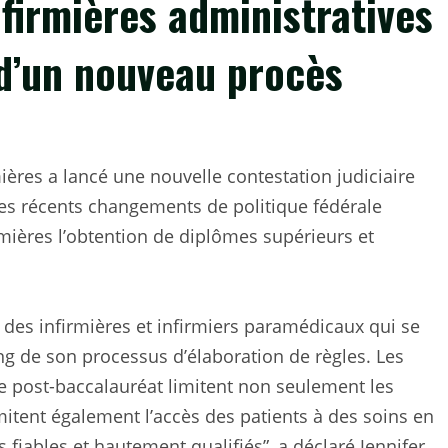
nfirmières administratives
 d’un nouveau procès
ères a lancé une nouvelle contestation judiciaire
les récents changements de politique fédérale
irmières l’obtention de diplômes supérieurs et
.
x des infirmières et infirmiers paramédicaux qui se
ng de son processus d’élaboration de règles. Les
re post-baccalauréat limitent non seulement les
imitent également l’accès des patients à des soins en
fiables et hautement qualifiés”, a déclaré Jennifer