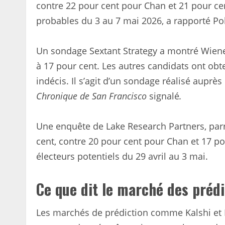
contre 22 pour cent pour Chan et 21 pour cen
probables du 3 au 7 mai 2026, a rapporté Pol
Un sondage Sextant Strategy a montré Wiener
à 17 pour cent. Les autres candidats ont obt
indécis. Il s’agit d’un sondage réalisé auprès
Chronique de San Francisco
signalé
.
Une enquête de Lake Research Partners, par
cent, contre 20 pour cent pour Chan et 17 po
électeurs potentiels du 29 avril au 3 mai.
Ce que dit le marché des prédi
Les marchés de prédiction comme Kalshi et 