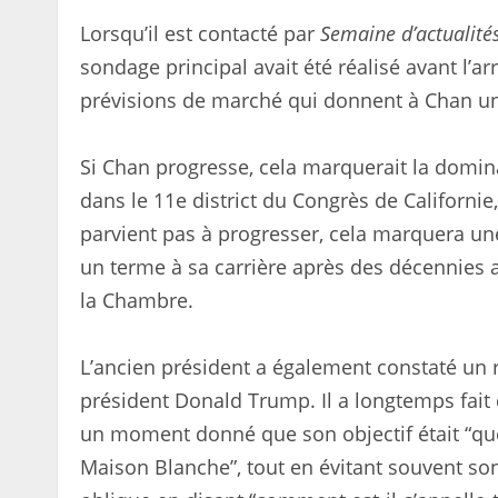
Lorsqu’il est contacté par
Semaine d’actualité
sondage principal avait été réalisé avant l’ar
prévisions de marché qui donnent à Chan un
Si Chan progresse, cela marquerait la domin
dans le 11e district du Congrès de Californi
parvient pas à progresser, cela marquera un
un terme à sa carrière après des décennies a
la Chambre.
L’ancien président a également constaté un r
président Donald Trump. Il a longtemps fait 
un moment donné que son objectif était “qu
Maison Blanche”, tout en évitant souvent son