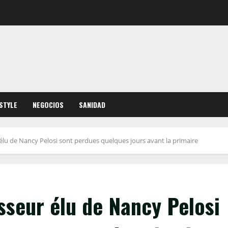
ESTYLE
NEGOCIOS
SANIDAD
élu de Nancy Pelosi sont perdues quelques jours avant la primaire
sseur élu de Nancy Pelosi