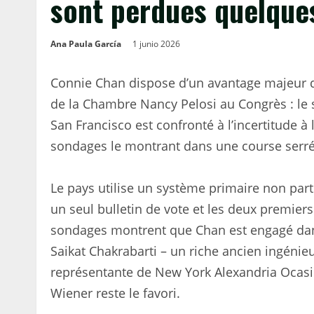
sont perdues quelques
Ana Paula García
1 junio 2026
Connie Chan dispose d’un avantage majeur d
de la Chambre Nancy Pelosi au Congrès : le 
San Francisco est confronté à l’incertitude à 
sondages le montrant dans une course serré
Le pays utilise un système primaire non part
un seul bulletin de vote et les deux premiers
sondages montrent que Chan est engagé dans
Saikat Chakrabarti – un riche ancien ingénie
représentante de New York Alexandria Ocasio-
Wiener reste le favori.