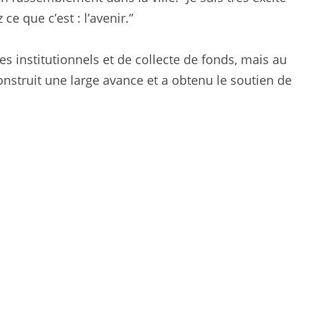
ce que c’est : l’avenir.”
s institutionnels et de collecte de fonds, mais au
construit une large avance et a obtenu le soutien de