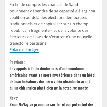
En fin de compte, les chances de Sand
pourraient dépendre de sa capacité à élargir sa
coalition au-delà des électeurs démocrates
traditionnels et de capitaliser sur un champ
républicain fragmenté – et de la volonté des
électeurs de l’Iowa de s’écarter d’une nouvelle
trajectoire partisane.
Enlace de origen
C
Previous:
Les appels à l’aide déchirants d’une mondaine
o
américaine avant sa mort mystérieuse dans un hôtel
n
de luxe brésilien : dernière vidéo obsédante avant
qu’un chirurgien plasticien ne la retrouve morte
t
Next:
i
Sean McVay se prononce sur le retour potentiel des