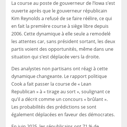
La course au poste de gouverneur de l’Iowa s’est
ouverte après que le gouverneur républicain
Kim Reynolds a refusé de se faire réélire, ce qui
en fait la première course à siège libre depuis
2006. Cette dynamique à elle seule a remodelé
les attentes car, sans président sortant, les deux
partis voient des opportunités, même dans une
situation qui s’est déplacée vers la droite.
Des analystes non partisans ont réagi à cette
dynamique changeante. Le rapport politique
Cook a fait passer la course de « Lean
Republican » à « tirage au sort », soulignant ce
qu’il a décrit comme un concours « brûlant ».
Les probabilités des prédictions se sont
également déplacées en faveur des démocrates.
En juin 2025, les républicains ont 71 % de