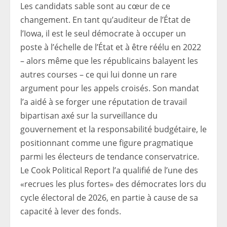
Les candidats sable sont au cœur de ce
changement. En tant qu’auditeur de l’État de
l’Iowa, il est le seul démocrate à occuper un
poste à l’échelle de l’État et à être réélu en 2022
– alors même que les républicains balayent les
autres courses – ce qui lui donne un rare
argument pour les appels croisés. Son mandat
l’a aidé à se forger une réputation de travail
bipartisan axé sur la surveillance du
gouvernement et la responsabilité budgétaire, le
positionnant comme une figure pragmatique
parmi les électeurs de tendance conservatrice.
Le Cook Political Report l’a qualifié de l’une des
«recrues les plus fortes» des démocrates lors du
cycle électoral de 2026, en partie à cause de sa
capacité à lever des fonds.