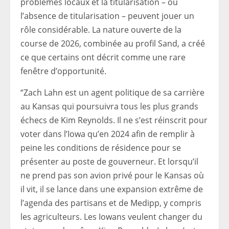
problèmes locaux et la titularisation – ou
l’absence de titularisation – peuvent jouer un
rôle considérable. La nature ouverte de la
course de 2026, combinée au profil Sand, a créé
ce que certains ont décrit comme une rare
fenêtre d’opportunité.
“Zach Lahn est un agent politique de sa carrière
au Kansas qui poursuivra tous les plus grands
échecs de Kim Reynolds. Il ne s’est réinscrit pour
voter dans l’Iowa qu’en 2024 afin de remplir à
peine les conditions de résidence pour se
présenter au poste de gouverneur. Et lorsqu’il
ne prend pas son avion privé pour le Kansas où
il vit, il se lance dans une expansion extrême de
l’agenda des partisans et de Medipp, y compris
les agriculteurs. Les Iowans veulent changer du