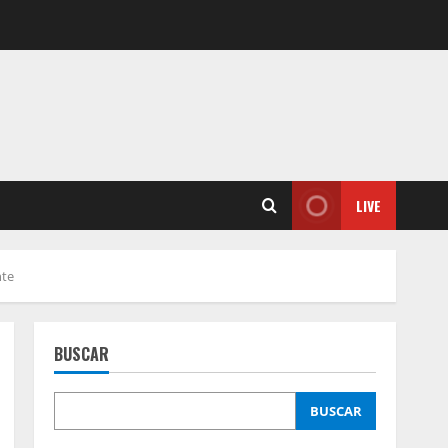
LIVE
nte
BUSCAR
BUSCAR