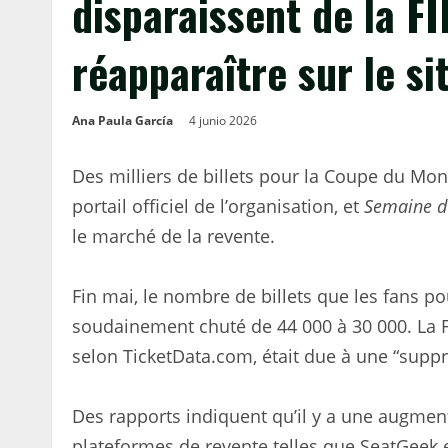
disparaissent de la F
réapparaître sur le si
Ana Paula García
4 junio 2026
Des milliers de billets pour la Coupe du Mond
portail officiel de l’organisation, et
Semaine d’
le marché de la revente.
Fin mai, le nombre de billets que les fans p
soudainement chuté de 44 000 à 30 000. La FI
selon TicketData.com, était due à une “supp
Des rapports indiquent qu’il y a une augmenta
plateformes de revente telles que SeatGeek et