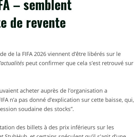
IFA – semblent
te de revente
e de la FIFA 2026 viennent d’être libérés sur le
actualités
peut confirmer que cela s’est retrouvé sur
ouvaient acheter auprès de l’organisation a
FA n’a pas donné d’explication sur cette baisse, qui,
ression soudaine des stocks”.
tion des billets à des prix inférieurs sur les
 StubHub, et certains spéculent qu’il s’agit d’une