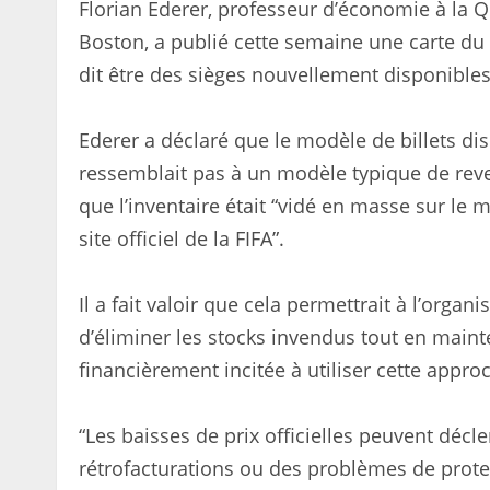
Florian Ederer, professeur d’économie à la 
Boston, a publié cette semaine une carte du 
dit être des sièges nouvellement disponibles
Ederer a déclaré que le modèle de billets di
ressemblait pas à un modèle typique de re
que l’inventaire était “vidé en masse sur le 
site officiel de la FIFA”.
Il a fait valoir que cela permettrait à l’organ
d’éliminer les stocks invendus tout en maintena
financièrement incitée à utiliser cette appro
“Les baisses de prix officielles peuvent d
rétrofacturations ou des problèmes de prot