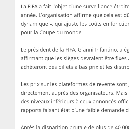
La FIFA a fait l’objet d’une surveillance étroi
année. L’organisation affirme que cela est dû 
dynamique », qui ajuste les coûts en fonctio
pour la Coupe du monde.
Le président de la FIFA, Gianni Infantino, a
affirmant que les sièges devraient être fixés
achèteront des billets à bas prix et les distri
Les prix sur les plateformes de revente son
directement auprès des organisateurs. Mais 
des niveaux inférieurs à ceux annoncés offi
rapports faisant état d’une faible demande d
Après la disparition brutale de plus de 40 000