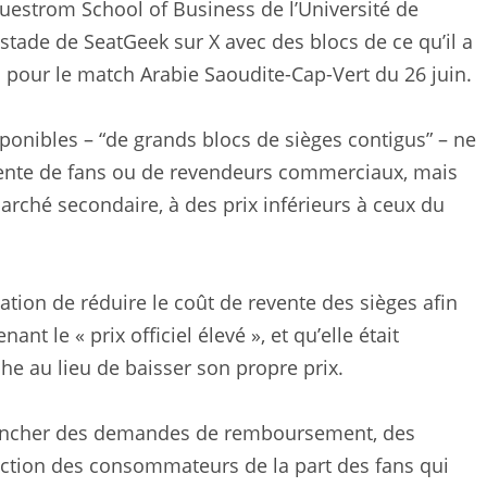
Questrom School of Business de l’Université de
stade de SeatGeek sur X avec des blocs de ce qu’il a
 pour le match Arabie Saoudite-Cap-Vert du 26 juin.
sponibles – “de grands blocs de sièges contigus” – ne
vente de fans ou de revendeurs commerciaux, mais
marché secondaire, à des prix inférieurs à ceux du
isation de réduire le coût de revente des sièges afin
nt le « prix officiel élevé », et qu’elle était
che au lieu de baisser son propre prix.
éclencher des demandes de remboursement, des
ection des consommateurs de la part des fans qui