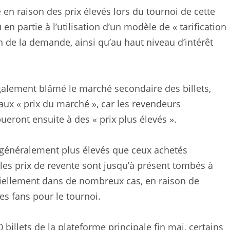
te en raison des prix élevés lors du tournoi de cette
en partie à l’utilisation d’un modèle de « tarification
n de la demande, ainsi qu’au haut niveau d’intérêt
 également blâmé le marché secondaire des billets,
 aux « prix du marché », car les revendeurs
bueront ensuite à des « prix plus élevés ».
t généralement plus élevés que ceux achetés
les prix de revente sont jusqu’à présent tombés à
ciellement dans de nombreux cas, en raison de
es fans pour le tournoi.
 billets de la plateforme principale fin mai, certains