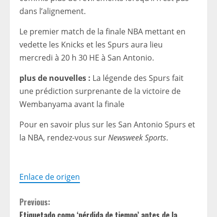
dans l’alignement.
Le premier match de la finale NBA mettant en
vedette les Knicks et les Spurs aura lieu
mercredi à 20 h 30 HE à San Antonio.
plus de nouvelles :
La légende des Spurs fait
une prédiction surprenante de la victoire de
Wembanyama avant la finale
Pour en savoir plus sur les San Antonio Spurs et
la NBA, rendez-vous sur
Newsweek Sports
.
Enlace de origen
C
Previous:
Etiquetado como ‘pérdida de tiempo’ antes de la