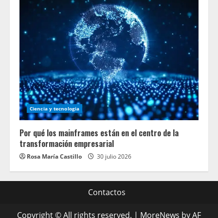
Ciencia y tecnologia
Por qué los mainframes están en el centro de la
transformación empresarial
Rosa María Castillo
30 julio 2026
Contactos
Copyright © All rights reserved.
|
MoreNews
by AF