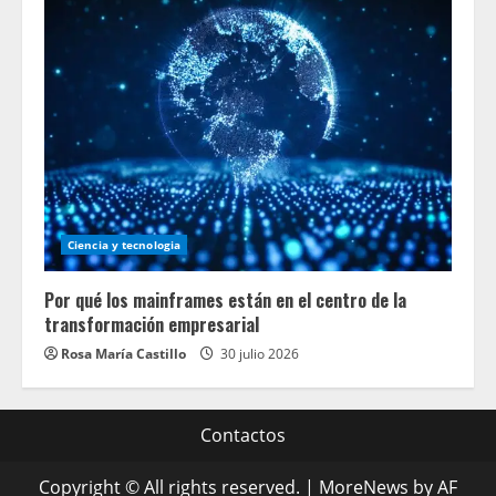
Ciencia y tecnologia
Por qué los mainframes están en el centro de la
transformación empresarial
Rosa María Castillo
30 julio 2026
Contactos
Copyright © All rights reserved.
|
MoreNews
by AF