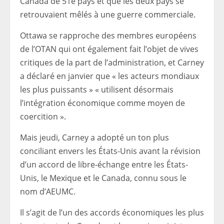
Canada de 51e pays et que les deux pays se
retrouvaient mêlés à une guerre commerciale.
Ottawa se rapproche des membres européens
de l’OTAN qui ont également fait l’objet de vives
critiques de la part de l’administration, et Carney
a déclaré en janvier que « les acteurs mondiaux
les plus puissants » « utilisent désormais
l’intégration économique comme moyen de
coercition ».
Mais jeudi, Carney a adopté un ton plus
conciliant envers les États-Unis avant la révision
d’un accord de libre-échange entre les États-
Unis, le Mexique et le Canada, connu sous le
nom d’AEUMC.
Il s’agit de l’un des accords économiques les plus