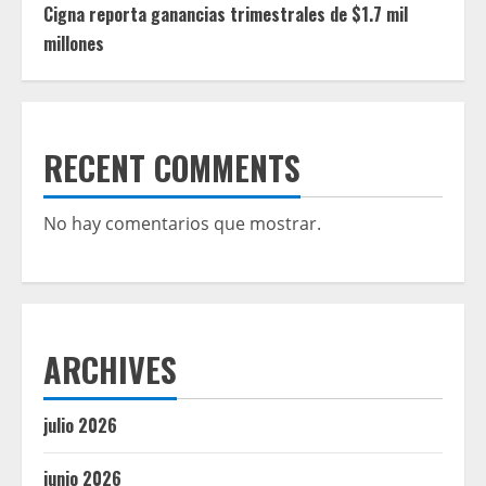
Cigna reporta ganancias trimestrales de $1.7 mil
millones
RECENT COMMENTS
No hay comentarios que mostrar.
ARCHIVES
julio 2026
junio 2026