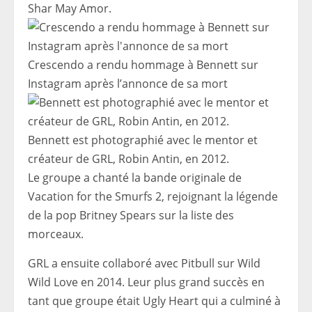
Shar May Amor.
Crescendo a rendu hommage à Bennett sur
Instagram après l’annonce de sa mort
Bennett est photographié avec le mentor et
créateur de GRL, Robin Antin, en 2012.
Le groupe a chanté la bande originale de
Vacation for the Smurfs 2, rejoignant la légende
de la pop Britney Spears sur la liste des
morceaux.
GRL a ensuite collaboré avec Pitbull sur Wild
Wild Love en 2014. Leur plus grand succès en
tant que groupe était Ugly Heart qui
a culminé à