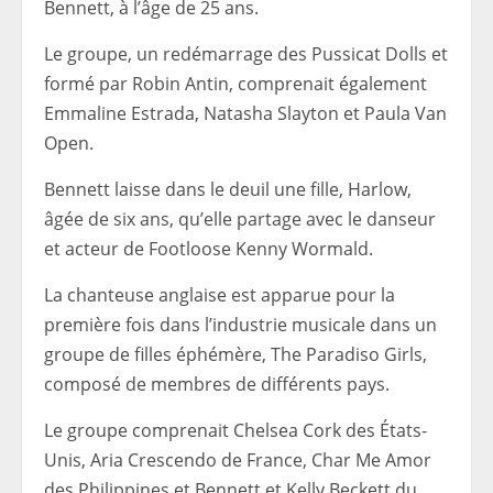
Bennett, à l’âge de 25 ans.
Le groupe, un redémarrage des Pussicat Dolls et
formé par Robin Antin, comprenait également
Emmaline Estrada, Natasha Slayton et Paula Van
Open.
Bennett laisse dans le deuil une fille, Harlow,
âgée de six ans, qu’elle partage avec le danseur
et acteur de Footloose Kenny Wormald.
La chanteuse anglaise est apparue pour la
première fois dans l’industrie musicale dans un
groupe de filles éphémère, The Paradiso Girls,
composé de membres de différents pays.
Le groupe comprenait Chelsea Cork des États-
Unis, Aria Crescendo de France, Char Me Amor
des Philippines et Bennett et Kelly Beckett du