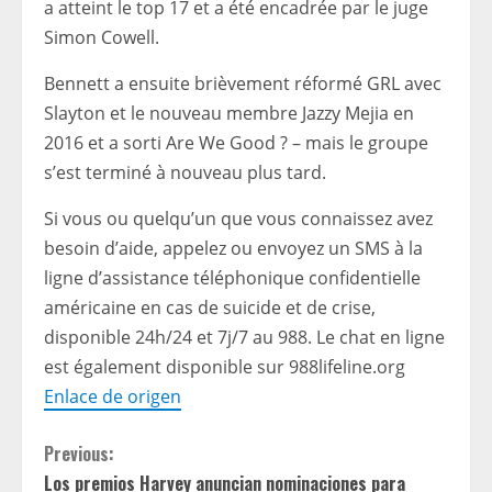
a atteint le top 17 et a été encadrée par le juge
Simon Cowell.
Bennett a ensuite brièvement réformé GRL avec
Slayton et le nouveau membre Jazzy Mejia en
2016 et a sorti Are We Good ? – mais le groupe
s’est terminé à nouveau plus tard.
Si vous ou quelqu’un que vous connaissez avez
besoin d’aide, appelez ou envoyez un SMS à la
ligne d’assistance téléphonique confidentielle
américaine en cas de suicide et de crise,
disponible 24h/24 et 7j/7 au 988. Le chat en ligne
est également disponible sur
988lifeline.org
Enlace de origen
C
Previous:
Los premios Harvey anuncian nominaciones para