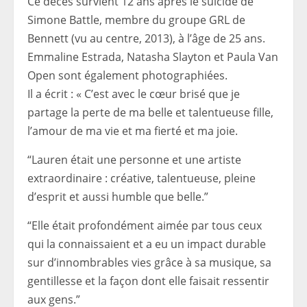
Ce décès survient 12 ans après le suicide de
Simone Battle, membre du groupe GRL de
Bennett (vu au centre, 2013), à l’âge de 25 ans.
Emmaline Estrada, Natasha Slayton et Paula Van
Open sont également photographiées.
Il a écrit : « C’est avec le cœur brisé que je
partage la perte de ma belle et talentueuse fille,
l’amour de ma vie et ma fierté et ma joie.
“Lauren était une personne et une artiste
extraordinaire : créative, talentueuse, pleine
d’esprit et aussi humble que belle.”
“Elle était profondément aimée par tous ceux
qui la connaissaient et a eu un impact durable
sur d’innombrables vies grâce à sa musique, sa
gentillesse et la façon dont elle faisait ressentir
aux gens.”