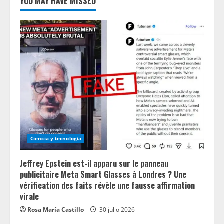
YOU MAY HAVE MISSED
Ciencia y tecnologia
Jeffrey Epstein est-il apparu sur le panneau
publicitaire Meta Smart Glasses à Londres ? Une
vérification des faits révèle une fausse affirmation
virale
Rosa María Castillo
30 julio 2026