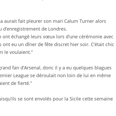
 aurait fait pleurer son mari Calum Turner alors
u d’enregistrement de Londres.
um ont échangé leurs vœux lors d’une cérémonie avec
s ont eu un dîner de fête discret hier soir. C’était chic
 le voulaient.”
rand fan d’Arsenal, donc il y a eu quelques blagues
 Premier League se déroulait non loin de lui en même
ent de fierté.”
uisqu’ils se sont envolés pour la Sicile cette semaine