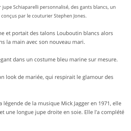
 jupe Schiaparelli personnalisé, des gants blancs, un
, conçus par le couturier Stephen Jones.
e et portait des talons Louboutin blancs alors
ans la main avec son nouveau mari.
légant dans un costume bleu marine sur mesure.
n look de mariée, qui respirait le glamour des
a légende de la musique Mick Jagger en 1971, elle
t une longue jupe droite en soie. Elle l’a complété