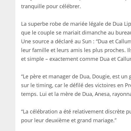
tranquille pour célébrer.
La superbe robe de mariée légale de Dua Lipa
que le couple se mariait dimanche au burea
Une source a déclaré au Sun : “Dua et Call
leur famille et leurs amis les plus proches. Il
et simple – exactement comme Dua et Callum
“Le père et manager de Dua, Dougie, est un g
sur le timing, car le défilé des victoires en
temps. Lui et la mère de Dua, Anesa, rayonnai
“La célébration a été relativement discrète p
pour leur deuxième et grand mariage.”