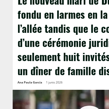
Le nouveau mari de Du
fondu en larmes en l
l’allée tandis que le c
d’une cérémonie jurid
seulement huit invité
un dîner de famille di
Ana Paula García
1 junio 2026