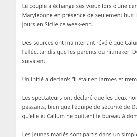
Le couple a échangé ses vœux lors d’une céré
Marylebone en présence de seulement huit i
jours en Sicile ce week-end.
Des sources ont maintenant révélé que Calum
l’allée, tandis que les parents du hitmaker, D
suivaient.
Un initié a déclaré: “Il était en larmes et trem
Les spectateurs ont déclaré que les deux ho
passants, bien que l’équipe de sécurité de Du
qu’elle et Callum ne quittent le bureau à dom
Les jeunes mariés sont partis dans un simple 