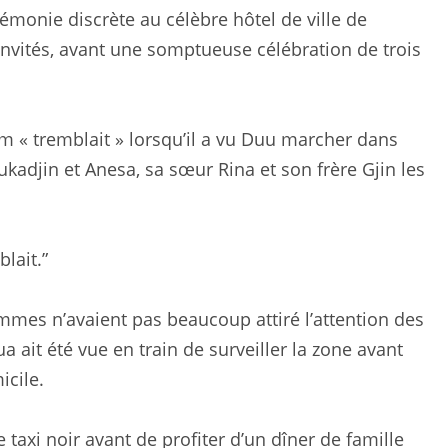
monie discrète au célèbre hôtel de ville de
nvités, avant une somptueuse célébration de trois
 « tremblait » lorsqu’il a vu Duu marcher dans
ukadjin et Anesa, sa sœur Rina et son frère Gjin les
blait.”
mmes n’avaient pas beaucoup attiré l’attention des
a ait été vue en train de surveiller la zone avant
icile.
taxi noir avant de profiter d’un dîner de famille