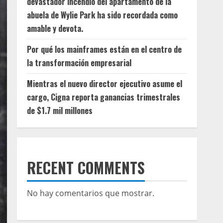
devastador incendio del apartamento de la
abuela de Wylie Park ha sido recordada como
amable y devota.
Por qué los mainframes están en el centro de
la transformación empresarial
Mientras el nuevo director ejecutivo asume el
cargo, Cigna reporta ganancias trimestrales
de $1.7 mil millones
RECENT COMMENTS
No hay comentarios que mostrar.