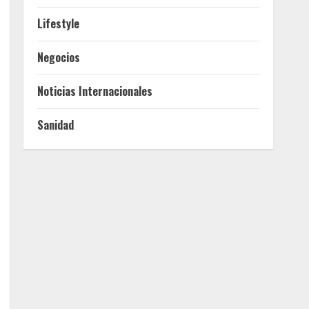
Lifestyle
Negocios
Noticias Internacionales
Sanidad