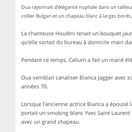
Dua rayonnait d’élégance nuptiale dans un tailleur
collier Bulgari et un chapeau blanc à larges bords
La chanteuse Houdini tenait un bouquet jaun
qu’elle sortait du bureau à domicile main d
Pendant ce temps, Callum a fait un marié é
Dua semblait canaliser Bianca Jagger avec so
années 70.
Lorsque l’ancienne actrice Bianca a épousé l
portait un smoking blanc Yves Saint Laurent e
avec un grand chapeau.