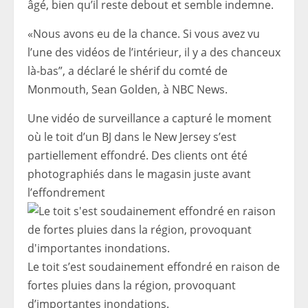
âgé, bien qu’il reste debout et semble indemne.
«Nous avons eu de la chance. Si vous avez vu
l’une des vidéos de l’intérieur, il y a des chanceux
là-bas”, a déclaré le shérif du comté de
Monmouth, Sean Golden, à NBC News.
Une vidéo de surveillance a capturé le moment
où le toit d’un BJ dans le New Jersey s’est
partiellement effondré. Des clients ont été
photographiés dans le magasin juste avant
l’effondrement
Le toit s’est soudainement effondré en raison de
fortes pluies dans la région, provoquant
d’importantes inondations.