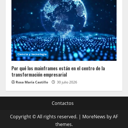
Ciencia y tecnologia
Por qué los mainframes están en el centro de la
transformación empresarial
Rosa María Castillo
30 julio 2026
Contactos
Copyright © All rights reserved.
|
MoreNews
by AF
themes.