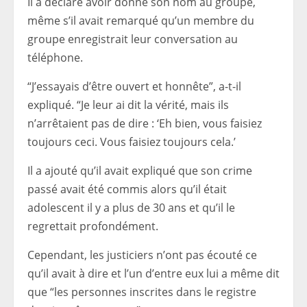
Il a déclaré avoir donné son nom au groupe,
même s’il avait remarqué qu’un membre du
groupe enregistrait leur conversation au
téléphone.
“J’essayais d’être ouvert et honnête”, a-t-il
expliqué. “Je leur ai dit la vérité, mais ils
n’arrêtaient pas de dire : ‘Eh bien, vous faisiez
toujours ceci. Vous faisiez toujours cela.’
Il a ajouté qu’il avait expliqué que son crime
passé avait été commis alors qu’il était
adolescent il y a plus de 30 ans et qu’il le
regrettait profondément.
Cependant, les justiciers n’ont pas écouté ce
qu’il avait à dire et l’un d’entre eux lui a même dit
que “les personnes inscrites dans le registre