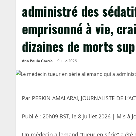
administré des sédatif
emprisonné à vie, crai
dizaines de morts sup
Ana Paula García
9 julio 2026
Par PERKIN AMALARAI, JOURNALISTE DE L’A
Publié :
20h09 BST, le 8 juillet 2026
|
Mis à j
Un médecin allemand “tueur en série” a été 