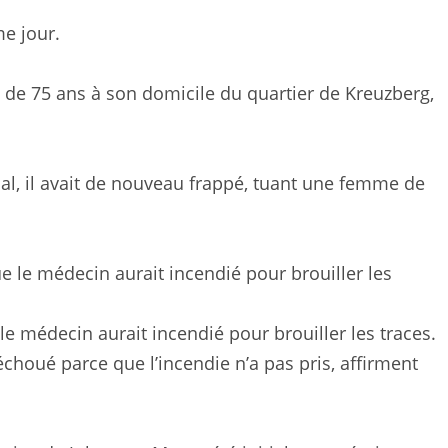
me jour.
e de 75 ans à son domicile du quartier de Kreuzberg,
nal, il avait de nouveau frappé, tuant une femme de
e médecin aurait incendié pour brouiller les traces.
échoué parce que l’incendie n’a pas pris, affirment