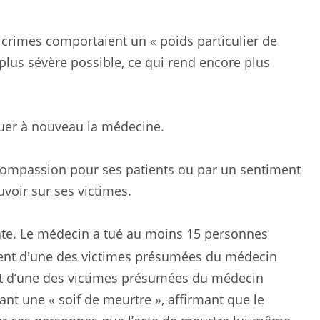
 crimes comportaient un « poids particulier de
a plus sévère possible, ce qui rend encore plus
iquer à nouveau la médecine.
ar compassion pour ses patients ou par un sentiment
uvoir sur ses victimes.
ate. Le médecin a tué au moins 15 personnes
nt d’une des victimes présumées du médecin
nt une « soif de meurtre », affirmant que le