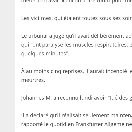
médecin n’avait « aucun autre motif pour tu
Les victimes, qui étaient toutes sous ses so
Le tribunal a jugé qu’il avait délibérément 
qui “ont paralysé les muscles respiratoires, e
quelques minutes”.
À au moins cinq reprises, il aurait incendié
meurtres.
Johannes M. a reconnu lundi avoir “tué des g
Il a déclaré qu’il réalisait seulement mainten
rapporté le quotidien Frankfurter Allgemeine