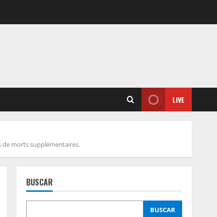
LIVE
nes de morts supplémentaires.
BUSCAR
BUSCAR