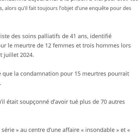
 alors qu’il fait toujours l’objet d’une enquête pour des
te des soins palliatifs de 41 ans, identifié
ur le meurtre de 12 femmes et trois hommes lors
 juillet 2024.
ré que la condamnation pour 15 meurtres pourrait
.
il était soupçonné d’avoir tué plus de 70 autres
rie » au centre d’une affaire « insondable » et «