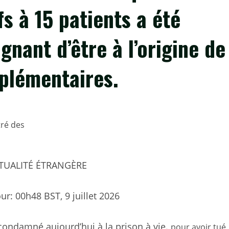
s à 15 patients a été
gnant d’être à l’origine de
plémentaires.
CTUALITÉ ÉTRANGÈRE
our:
00h48 BST, 9 juillet 2026
condamné aujourd’hui à la prison à vie.
pour avoir tué