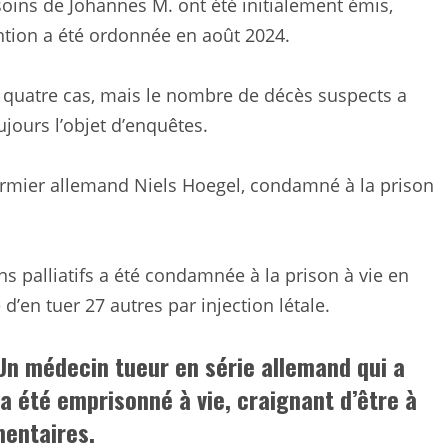
 soins de Johannes M. ont été initialement émis,
ntion a été ordonnée en août 2024.
r quatre cas, mais le nombre de décès suspects a
jours l’objet d’enquêtes.
infirmier allemand Niels Hoegel, condamné à la prison
.
ns palliatifs a été condamnée à la prison à vie en
d’en tuer 27 autres par injection létale.
Un médecin tueur en série allemand qui a
 a été emprisonné à vie, craignant d’être à
mentaires.