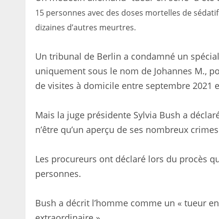
15 personnes avec des doses mortelles de sédatifs,
dizaines d’autres meurtres.
Un tribunal de Berlin a condamné un spécialis
uniquement sous le nom de Johannes M., po
de visites à domicile entre septembre 2021 et
Mais la juge présidente Sylvia Bush a décla
n’être qu’un aperçu de ses nombreux crimes
Les procureurs ont déclaré lors du procès qu’
personnes.
Bush a décrit l’homme comme un « tueur en sé
extraordinaire ».