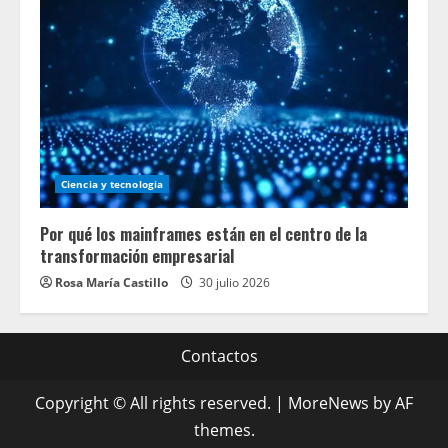
Ciencia y tecnologia
Por qué los mainframes están en el centro de la
transformación empresarial
Rosa María Castillo
30 julio 2026
Contactos
Copyright © All rights reserved.
|
MoreNews
by AF
themes.