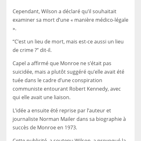
Cependant, Wilson a déclaré qu’il souhaitait
examiner sa mort d’une « manière médico-légale
».
“C’est un lieu de mort, mais est-ce aussi un lieu
de crime ?” dit-il.
Capel a affirmé que Monroe ne s’était pas
suicidée, mais a plutôt suggéré qu’elle avait été
tuée dans le cadre d’une conspiration
communiste entourant Robert Kennedy, avec
qui elle avait une liaison.
L’idée a ensuite été reprise par l’auteur et
journaliste Norman Mailer dans sa biographie à
succès de Monroe en 1973.
Cette publicité, a soutenu Wilson, a provoqué la