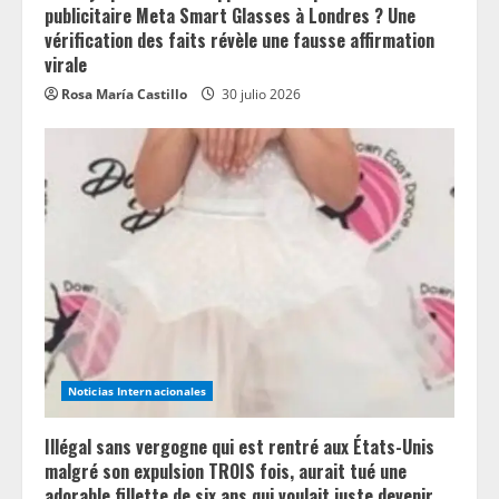
publicitaire Meta Smart Glasses à Londres ? Une
vérification des faits révèle une fausse affirmation
virale
Rosa María Castillo
30 julio 2026
Noticias Internacionales
Illégal sans vergogne qui est rentré aux États-Unis
malgré son expulsion TROIS fois, aurait tué une
adorable fillette de six ans qui voulait juste devenir