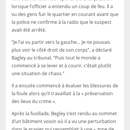
lorsque l’officier a entendu un coup de feu. Il a
vu des gens fuir le quartier en courant avant que
la police ne confirme à la radio que le suspect
avait été arrêté.
“Je l’ai vu partir vers la gauche… Je ne pouvais
plus voir le côté droit de son corps”, a déclaré
Bagley au tribunal. “Puis tout le monde a
commencé à se lever et à courir, c’était plutôt
une situation de chaos.”
Il a ensuite commencé à évaluer les blessures de
la foule alors qu’il travaillait à la « préservation
des lieux du crime ».
Après la fusillade, Begley s’est rendu au sommet
d’un bâtiment voisin où il a vu une perturbation
dans le gravier qui ressemblait à une « zone de