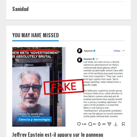
Sanidad
YOU MAY HAVE MISSED
Ciencia y tecnologia
Jeffrey Epstein est-il apparu sur le panneau