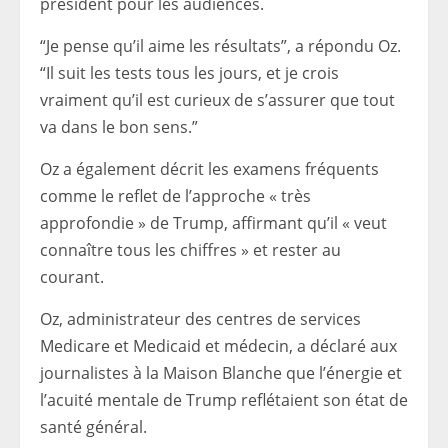
président pour les audiences.
“Je pense qu’il aime les résultats”, a répondu Oz.
“Il suit les tests tous les jours, et je crois
vraiment qu’il est curieux de s’assurer que tout
va dans le bon sens.”
Oz a également décrit les examens fréquents
comme le reflet de l’approche « très
approfondie » de Trump, affirmant qu’il « veut
connaître tous les chiffres » et rester au
courant.
Oz, administrateur des centres de services
Medicare et Medicaid et médecin, a déclaré aux
journalistes à la Maison Blanche que l’énergie et
l’acuité mentale de Trump reflétaient son état de
santé général.