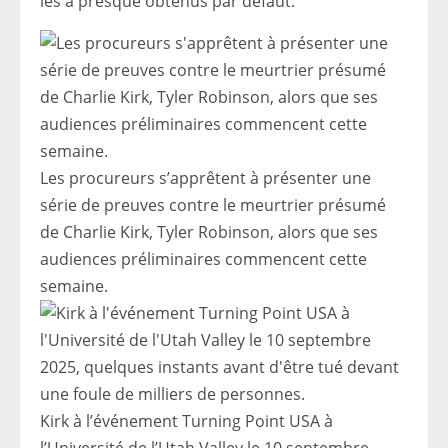
les a presque obtenus par défaut.”
Les procureurs s’apprêtent à présenter une
série de preuves contre le meurtrier présumé
de Charlie Kirk, Tyler Robinson, alors que ses
audiences préliminaires commencent cette
semaine.
Kirk à l’événement Turning Point USA à