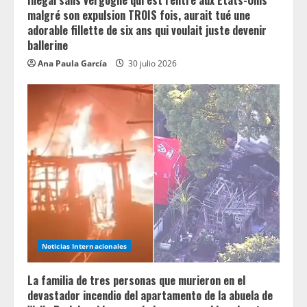
Illégal sans vergogne qui est rentré aux États-Unis
malgré son expulsion TROIS fois, aurait tué une
adorable fillette de six ans qui voulait juste devenir
ballerine
Ana Paula García
30 julio 2026
Noticias Internacionales
La familia de tres personas que murieron en el
devastador incendio del apartamento de la abuela de