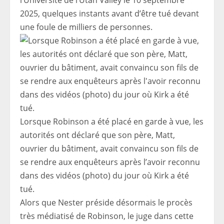
l’Université de l’Utah Valley le 10 septembre
2025, quelques instants avant d’être tué devant
une foule de milliers de personnes.
Lorsque Robinson a été placé en garde à vue, les
autorités ont déclaré que son père, Matt,
ouvrier du bâtiment, avait convaincu son fils de
se rendre aux enquêteurs après l’avoir reconnu
dans des vidéos (photo) du jour où Kirk a été
tué.
Alors que Nester préside désormais le procès
très médiatisé de Robinson, le juge dans cette