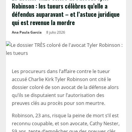
Robinson : les tueurs célèbres qu’elle a
défendus auparavant – et l’astuce juridique
qui est revenue la mordre
Ana Paula García
8 julio 2026
Les procureurs dans l’affaire contre le tueur
accusé Charlie Kirk Tyler Robinson ont cité le
dossier coloré de son avocat de la défense alors
qu’ils se disputaient sur l’autorisation des
preuves clés au procès pour son meurtre.
Robinson, 23 ans, risque la peine de mort s’il est
reconnu coupable, et son avocate, Cathy Nester,
59 ans, tente d’empêcher que des preuves clés