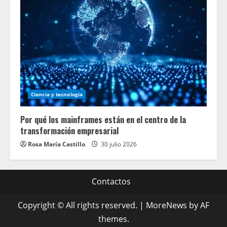
Ciencia y tecnologia
Por qué los mainframes están en el centro de la
transformación empresarial
Rosa María Castillo
30 julio 2026
Contactos
Copyright © All rights reserved.
|
MoreNews
by AF
themes.