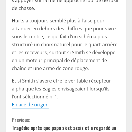
s’appuyer sur la même approche lourde de fusil
de chasse.
Hurts a toujours semblé plus à l’aise pour
attaquer en dehors des chiffres que pour vivre
sous le centre, ce qui fait d’un schéma plus
structuré un choix naturel pour le quart-arrière
et les receveurs, surtout si Smith se développe
en un moteur principal de déplacement de
chaîne et une arme de zone rouge.
Et si Smith s’avère être le véritable récepteur
alpha que les Eagles envisageaient lorsqu’ils
l’ont sélectionné n°1.
Enlace de origen
C
Previous:
Tragédie après que papa s’est assis et a regardé un