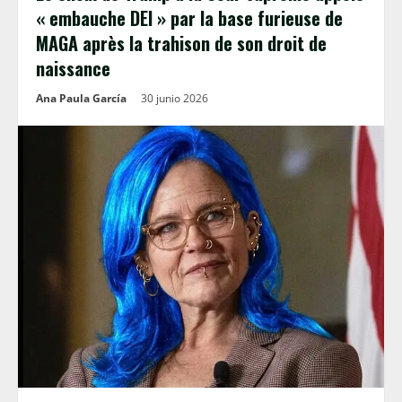
« embauche DEI » par la base furieuse de
MAGA après la trahison de son droit de
naissance
Ana Paula García
30 junio 2026