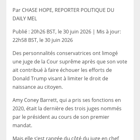
Par CHASE HOPE, REPORTER POLITIQUE DU
DAILY MEL
Publié :
20h26 BST, le 30 juin 2026
|
Mis à jour:
22h58 BST, le 30 juin 2026
Des personnalités conservatrices ont limogé
une juge de la Cour suprême après que son vote
ait contribué à faire échouer les efforts de
Donald Trump visant à limiter le droit de
naissance au citoyen.
Amy Coney Barrett, qui a pris ses fonctions en
2020, était la dernière des trois juges nommés
par le président au cours de son premier
mandat.
Mais elle s’est rangée du côté du juge en chef