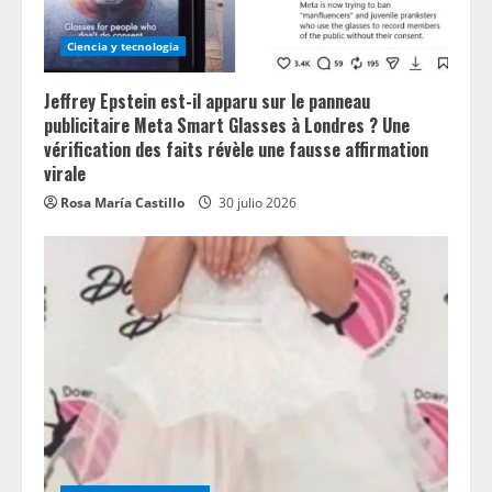
Ciencia y tecnologia
Jeffrey Epstein est-il apparu sur le panneau
publicitaire Meta Smart Glasses à Londres ? Une
vérification des faits révèle une fausse affirmation
virale
Rosa María Castillo
30 julio 2026