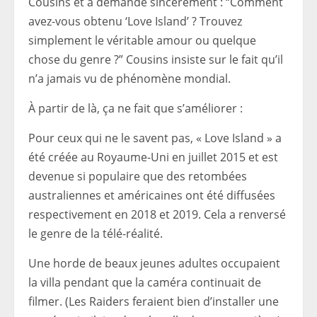
Cousins ​​​​​​et a demandé sincèrement : “Comment
avez-vous obtenu ‘Love Island’ ? Trouvez
simplement le véritable amour ou quelque
chose du genre ?” Cousins ​​​​insiste sur le fait qu’il
n’a jamais vu de phénomène mondial.
À partir de là, ça ne fait que s’améliorer :
Pour ceux qui ne le savent pas, « Love Island » a
été créée au Royaume-Uni en juillet 2015 et est
devenue si populaire que des retombées
australiennes et américaines ont été diffusées
respectivement en 2018 et 2019. Cela a renversé
le genre de la télé-réalité.
Une horde de beaux jeunes adultes occupaient
la villa pendant que la caméra continuait de
filmer. (Les Raiders feraient bien d’installer une