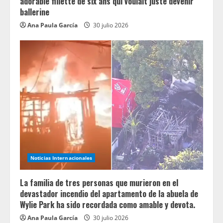
adorable fillette de six ans qui voulait juste devenir
ballerine
Ana Paula García
30 julio 2026
Noticias Internacionales
La familia de tres personas que murieron en el
devastador incendio del apartamento de la abuela de
Wylie Park ha sido recordada como amable y devota.
Ana Paula García
30 julio 2026