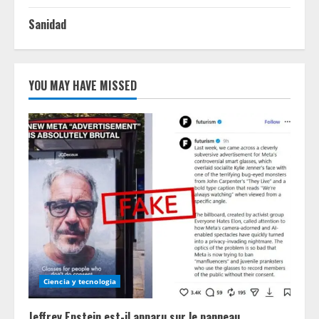
Sanidad
YOU MAY HAVE MISSED
Ciencia y tecnologia
Jeffrey Epstein est-il apparu sur le panneau