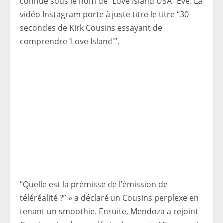
connue sous le nom de “Love Island USA” Eve. La
vidéo Instagram porte à juste titre le titre “30
secondes de Kirk Cousins ​​​​​​essayant de
comprendre ‘Love Island'”.
“Quelle est la prémisse de l’émission de
téléréalité ?” » a déclaré un Cousins ​​​​perplexe en
tenant un smoothie. Ensuite, Mendoza a rejoint