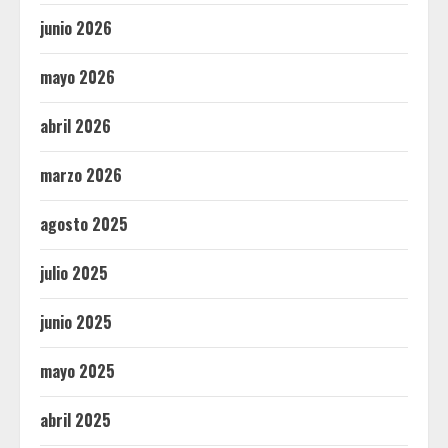
junio 2026
mayo 2026
abril 2026
marzo 2026
agosto 2025
julio 2025
junio 2025
mayo 2025
abril 2025