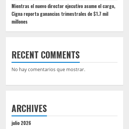
Mientras el nuevo director ejecutivo asume el cargo,
Cigna reporta ganancias trimestrales de $1.7 mil
millones
RECENT COMMENTS
No hay comentarios que mostrar.
ARCHIVES
julio 2026