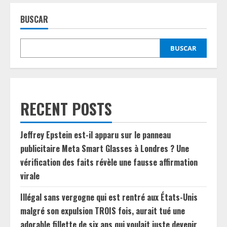
BUSCAR
BUSCAR
RECENT POSTS
Jeffrey Epstein est-il apparu sur le panneau
publicitaire Meta Smart Glasses à Londres ? Une
vérification des faits révèle une fausse affirmation
virale
Illégal sans vergogne qui est rentré aux États-Unis
malgré son expulsion TROIS fois, aurait tué une
adorable fillette de six ans qui voulait juste devenir