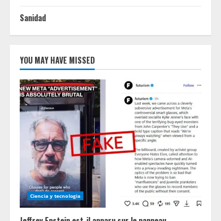
Sanidad
YOU MAY HAVE MISSED
Ciencia y tecnologia
Jeffrey Epstein est-il apparu sur le panneau