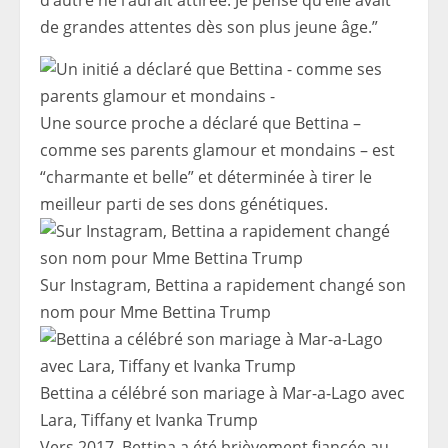
d’autre ne l’aurait attirée. Je pense qu’elle avait
de grandes attentes dès son plus jeune âge.”
Une source proche a déclaré que Bettina –
comme ses parents glamour et mondains – est
“charmante et belle” et déterminée à tirer le
meilleur parti de ses dons génétiques.
Sur Instagram, Bettina a rapidement changé son
nom pour Mme Bettina Trump
Bettina a célébré son mariage à Mar-a-Lago avec
Lara, Tiffany et Ivanka Trump
Vers 2017, Bettina a été brièvement fiancée au