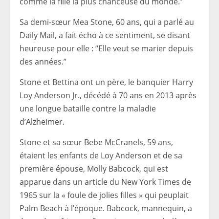
comme la fille la plus chanceuse du monde.”
Sa demi-sœur Mea Stone, 60 ans, qui a parlé au
Daily Mail, a fait écho à ce sentiment, se disant
heureuse pour elle : “Elle veut se marier depuis
des années.”
Stone et Bettina ont un père, le banquier Harry
Loy Anderson Jr., décédé à 70 ans en 2013 après
une longue bataille contre la maladie
d’Alzheimer.
Stone et sa sœur Bebe McCranels, 59 ans,
étaient les enfants de Loy Anderson et de sa
première épouse, Molly Babcock, qui est
apparue dans un article du New York Times de
1965 sur la « foule de jolies filles » qui peuplait
Palm Beach à l’époque. Babcock, mannequin, a