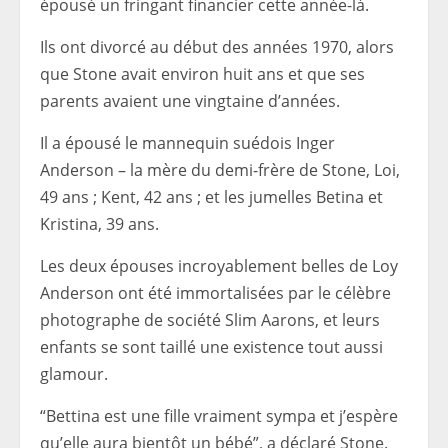
épousé un fringant financier cette année-là.
Ils ont divorcé au début des années 1970, alors
que Stone avait environ huit ans et que ses
parents avaient une vingtaine d’années.
Il a épousé le mannequin suédois Inger
Anderson – la mère du demi-frère de Stone, Loi,
49 ans ; Kent, 42 ans ; et les jumelles Betina et
Kristina, 39 ans.
Les deux épouses incroyablement belles de Loy
Anderson ont été immortalisées par le célèbre
photographe de société Slim Aarons, et leurs
enfants se sont taillé une existence tout aussi
glamour.
“Bettina est une fille vraiment sympa et j’espère
qu’elle aura bientôt un bébé”, a déclaré Stone.