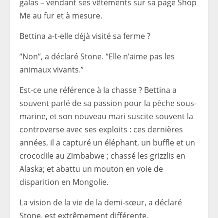
galas – vendant ses vêtements sur sa page Shop
Me au fur et à mesure.
Bettina a-t-elle déjà visité sa ferme ?
“Non”, a déclaré Stone. “Elle n’aime pas les
animaux vivants.”
Est-ce une référence à la chasse ? Bettina a
souvent parlé de sa passion pour la pêche sous-
marine, et son nouveau mari suscite souvent la
controverse avec ses exploits : ces dernières
années, il a capturé un éléphant, un buffle et un
crocodile au Zimbabwe ; chassé les grizzlis en
Alaska; et abattu un mouton en voie de
disparition en Mongolie.
La vision de la vie de la demi-sœur, a déclaré
Stone, est extrêmement différente.