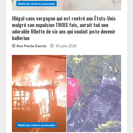
Noticias Internacionales
g
Illégal sans vergogne qui est rentré aux États-Unis
malgré son expulsion TROIS fois, aurait tué une
adorable fillette de six ans qui voulait juste devenir
ballerine
Ana Paula García
30 julio 2026
Noticias Internacionales