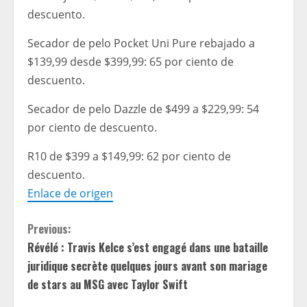
descuento.
Secador de pelo Pocket Uni Pure rebajado a
$139,99 desde $399,99: 65 por ciento de
descuento.
Secador de pelo Dazzle de $499 a $229,99: 54
por ciento de descuento.
R10 de $399 a $149,99: 62 por ciento de
descuento.
Enlace de origen
C
Previous:
Révélé : Travis Kelce s’est engagé dans une bataille
o
juridique secrète quelques jours avant son mariage
n
de stars au MSG avec Taylor Swift