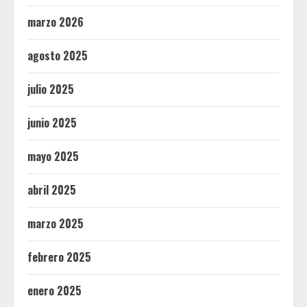
marzo 2026
agosto 2025
julio 2025
junio 2025
mayo 2025
abril 2025
marzo 2025
febrero 2025
enero 2025