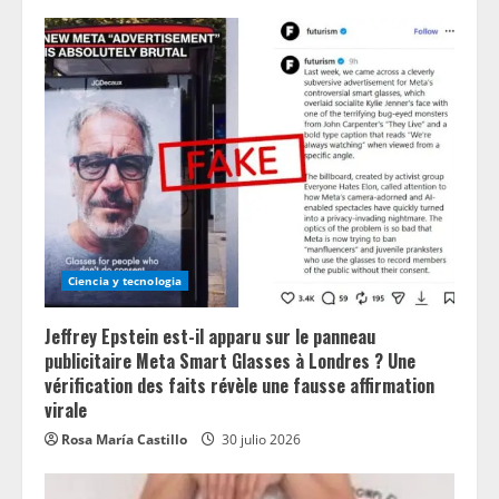
Ciencia y tecnologia
Jeffrey Epstein est-il apparu sur le panneau
publicitaire Meta Smart Glasses à Londres ? Une
vérification des faits révèle une fausse affirmation
virale
Rosa María Castillo
30 julio 2026