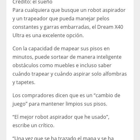
Crédito:
el sueño
Para cualquiera que busque un robot aspirador
y un trapeador que pueda manejar pelos
constantes y garras embarradas, el Dream X40
Ultra es una excelente opción.
Con la capacidad de mapear sus pisos en
minutos, puede sortear de manera inteligente
obstáculos como muebles e incluso saber
cuándo trapear y cuándo aspirar solo alfombras
y tapetes.
Los compradores dicen que es un “cambio de
juego” para mantener limpios sus pisos.
“El mejor robot aspirador que he usado”,
escribe un crítico.
“Una vez que se ha trazado el mapa y se ha