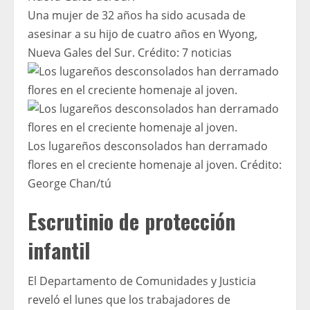
Una mujer de 32 años ha sido acusada de
asesinar a su hijo de cuatro años en Wyong,
Nueva Gales del Sur.
Crédito:
7 noticias
Los lugareños desconsolados han derramado
flores en el creciente homenaje al joven.
Crédito:
George Chan
/
tú
Escrutinio de protección
infantil
El Departamento de Comunidades y Justicia
reveló el lunes que los trabajadores de