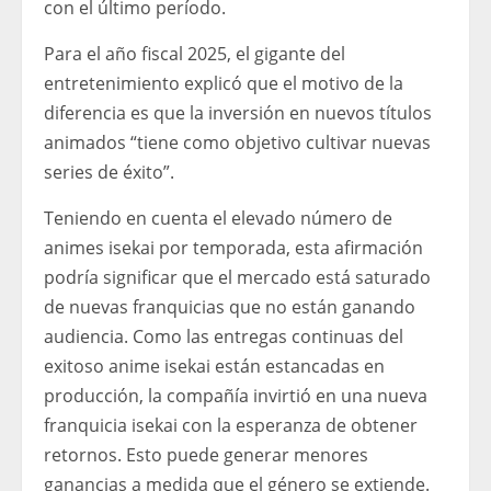
con el último período.
Para el año fiscal 2025, el gigante del
entretenimiento explicó que el motivo de la
diferencia es que la inversión en nuevos títulos
animados “tiene como objetivo cultivar nuevas
series de éxito”.
Teniendo en cuenta el elevado número de
animes isekai por temporada, esta afirmación
podría significar que el mercado está saturado
de nuevas franquicias que no están ganando
audiencia. Como las entregas continuas del
exitoso anime isekai están estancadas en
producción, la compañía invirtió en una nueva
franquicia isekai con la esperanza de obtener
retornos. Esto puede generar menores
ganancias a medida que el género se extiende.