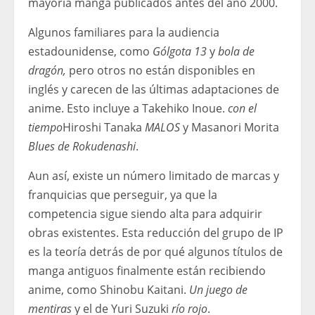
mayoría manga publicados antes del año 2000.
Algunos familiares para la audiencia
estadounidense, como
Gólgota 13
y
bola de
dragón,
pero
otros no están disponibles en
inglés y carecen de las últimas adaptaciones de
anime. Esto incluye a Takehiko Inoue.
con el
tiempo
Hiroshi Tanaka
MALOS
y Masanori Morita
Blues de Rokudenashi
.
Aun así, existe un número limitado de marcas y
franquicias que perseguir, ya que la
competencia sigue siendo alta para adquirir
obras existentes. Esta reducción del grupo de IP
es la teoría detrás de por qué algunos títulos de
manga antiguos finalmente están recibiendo
anime, como Shinobu Kaitani.
Un juego de
mentiras
y el de Yuri Suzuki
río rojo
.