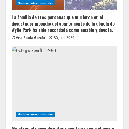
Noticias Internacionales
La familia de tres personas que murieron en el
devastador incendio del apartamento de la abuela de
Wylie Park ha sido recordada como amable y devota.
Ana Paula García
30 julio 2026
Noticias Internacionales
Mientras el nuevo director ejecutivo asume el cargo,