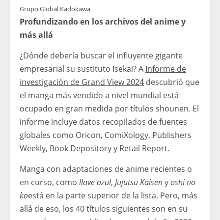
Grupo Global Kadokawa
Profundizando en los archivos del anime y
más allá
¿Dónde debería buscar el influyente gigante
empresarial su sustituto Isekai? A
Informe de
investigación de Grand View 2024
descubrió que
el manga más vendido a nivel mundial está
ocupado en gran medida por títulos shounen. El
informe incluye datos recopilados de fuentes
globales como Oricon, ComiXology, Publishers
Weekly, Book Depository y Retail Report.
Manga con adaptaciones de anime recientes o
en curso, como
llave azul
,
Jujutsu Kaisen
y
oshi no
ko
está en la parte superior de la lista. Pero, más
allá de eso, los 40 títulos siguientes son en su