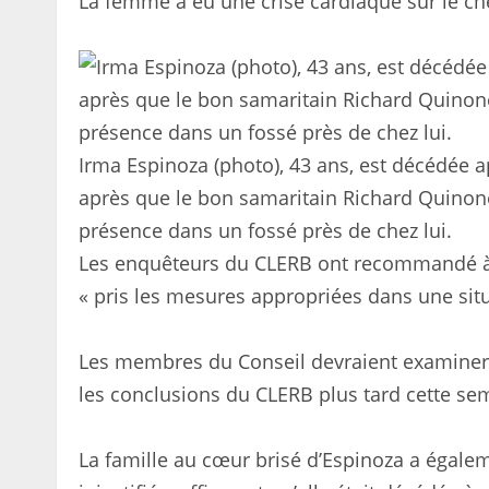
La femme a eu une crise cardiaque sur le che
Irma Espinoza (photo), 43 ans, est décédée
après que le bon samaritain Richard Quinones
présence dans un fossé près de chez lui.
Les enquêteurs du CLERB ont recommandé à l
« pris les mesures appropriées dans une situa
Les membres du Conseil devraient examiner l
les conclusions du CLERB plus tard cette se
La famille au cœur brisé d’Espinoza a égalem