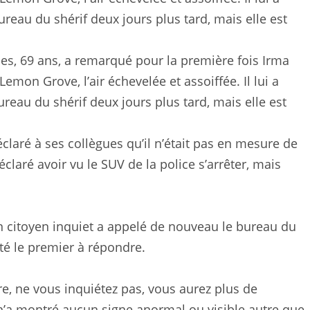
ones, 69 ans, a remarqué pour la première fois Irma
emon Grove, l’air échevelée et assoiffée. Il lui a
reau du shérif deux jours plus tard, mais elle est
claré à ses collègues qu’il n’était pas en mesure de
laré avoir vu le SUV de la police s’arrêter, mais
 citoyen inquiet a appelé de nouveau le bureau du
 été le premier à répondre.
oire, ne vous inquiétez pas, vous aurez plus de
“n’a montré aucun signe anormal ou visible autre que