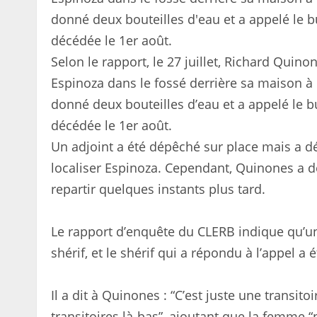
Selon le rapport, le 27 juillet, Richard Quin
Espinoza dans le fossé derrière sa maison à L
donné deux bouteilles d’eau et a appelé le bu
décédée le 1er août.
Un adjoint a été dépêché sur place mais a dé
localiser Espinoza. Cependant, Quinones a déc
repartir quelques instants plus tard.
Le rapport d’enquête du CLERB indique qu’un
shérif, et le shérif qui a répondu à l’appel a
Il a dit à Quinones : “C’est juste une transit
transitoires là-bas”, ajoutant que la femme 