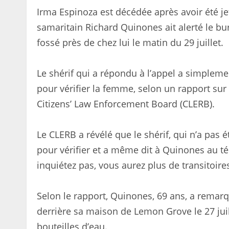
Irma Espinoza est décédée après avoir été j
samaritain Richard Quinones ait alerté le b
fossé près de chez lui le matin du 29 juillet.
Le shérif qui a répondu à l’appel a simplemen
pour vérifier la femme, selon un rapport sur
Citizens’ Law Enforcement Board (CLERB).
Le CLERB a révélé que le shérif, qui n’a pas 
pour vérifier et a même dit à Quinones au tél
inquiétez pas, vous aurez plus de transitoires
Selon le rapport, Quinones, 69 ans, a remar
derrière sa maison de Lemon Grove le 27 juille
bouteilles d’eau.