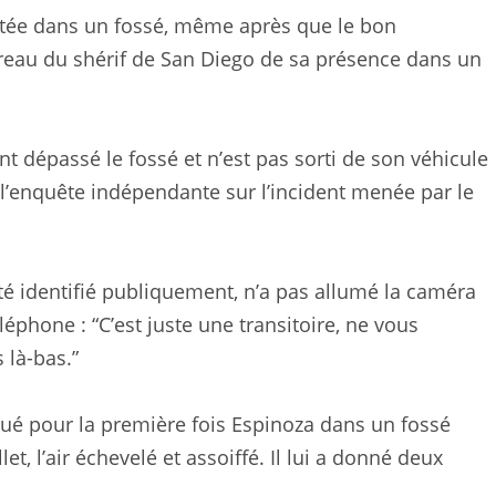
etée dans un fossé, même après que le bon
ureau du shérif de San Diego de sa présence dans un
t dépassé le fossé et n’est pas sorti de son véhicule
 l’enquête indépendante sur l’incident menée par le
été identifié publiquement, n’a pas allumé la caméra
éphone : “C’est juste une transitoire, ne vous
 là-bas.”
qué pour la première fois Espinoza dans un fossé
t, l’air échevelé et assoiffé. Il lui a donné deux