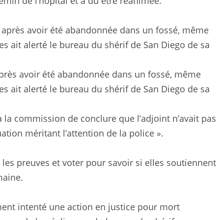
min de l’hôpital et a dû être réanimée.
 après avoir été abandonnée dans un fossé, même
 ait alerté le bureau du shérif de San Diego de sa
a commission de conclure que l’adjoint n’avait pas
tion méritant l’attention de la police ».
es preuves et voter pour savoir si elles soutiennent
maine.
ent intenté une action en justice pour mort