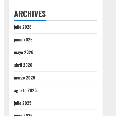
ARCHIVES
julio 2026
junio 2026
mayo 2026
abril 2026
marzo 2026
agosto 2025
julio 2025
junio 2025