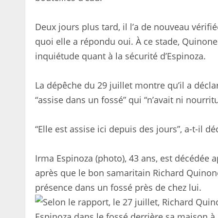
Deux jours plus tard, il l’a de nouveau vérifié
quoi elle a répondu oui. À ce stade, Quinon
inquiétude quant à la sécurité d’Espinoza.
La dépêche du 29 juillet montre qu’il a décla
“assise dans un fossé” qui “n’avait ni nourritu
“Elle est assise ici depuis des jours”, a-t-il d
Irma Espinoza (photo), 43 ans, est décédée
après que le bon samaritain Richard Quinones
présence dans un fossé près de chez lui.