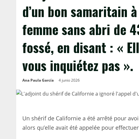
d’un bon samaritain à
femme sans abri de 4
fossé, en disant : « El
vous inquiétez pas ».
Ana Paula García
4 junio 2026
Un shérif de Californie a été arrêté pour av
alors qu’elle avait été appelée pour effectue