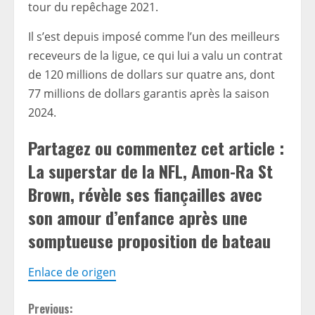
tour du repêchage 2021.
Il s’est depuis imposé comme l’un des meilleurs
receveurs de la ligue, ce qui lui a valu un contrat
de 120 millions de dollars sur quatre ans, dont
77 millions de dollars garantis après la saison
2024.
Partagez ou commentez cet article :
La superstar de la NFL, Amon-Ra St
Brown, révèle ses fiançailles avec
son amour d’enfance après une
somptueuse proposition de bateau
Enlace de origen
C
Previous: