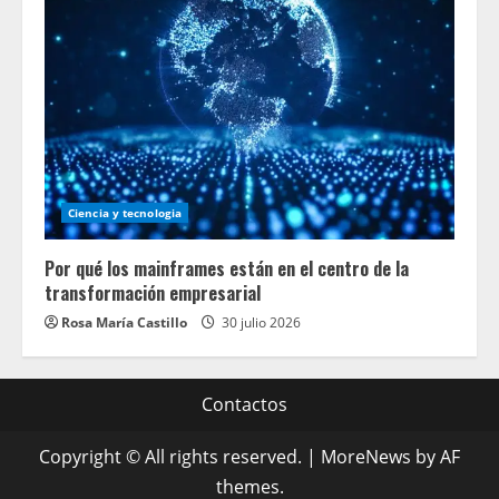
Ciencia y tecnologia
Por qué los mainframes están en el centro de la
transformación empresarial
Rosa María Castillo
30 julio 2026
Contactos
Copyright © All rights reserved.
|
MoreNews
by AF
themes.