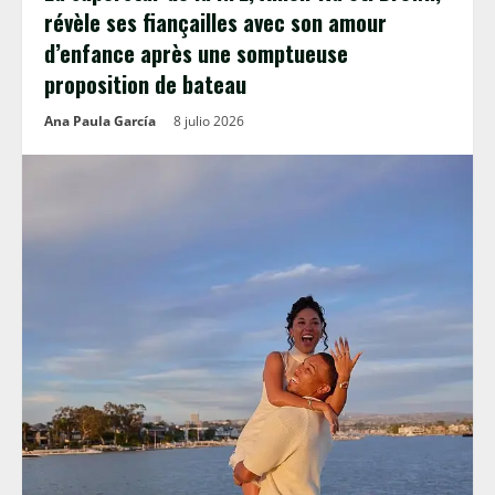
révèle ses fiançailles avec son amour
d’enfance après une somptueuse
proposition de bateau
Ana Paula García
8 julio 2026