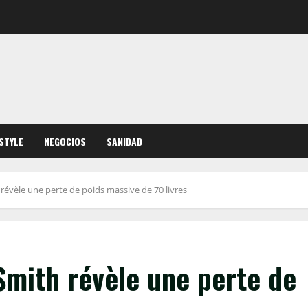
ESTYLE
NEGOCIOS
SANIDAD
révèle une perte de poids massive de 70 livres
Smith révèle une perte de