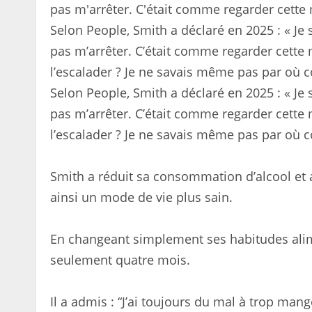
Selon People, Smith a déclaré en 2025 : « Je 
pas m’arrêter. C’était comme regarder cett
l’escalader ? Je ne savais même pas par où
Selon People, Smith a déclaré en 2025 : « Je 
pas m’arrêter. C’était comme regarder cett
l’escalader ? Je ne savais même pas par où
Smith a réduit sa consommation d’alcool et
ainsi un mode de vie plus sain.
En changeant simplement ses habitudes alime
seulement quatre mois.
Il a admis : “J’ai toujours du mal à trop manger.