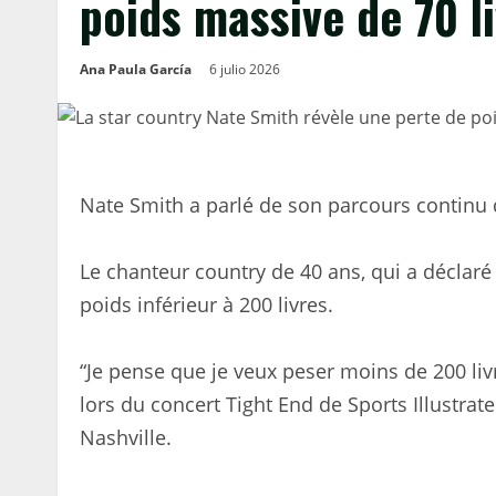
poids massive de 70 l
Ana Paula García
6 julio 2026
Nate Smith a parlé de son parcours continu 
Le chanteur country de 40 ans, qui a déclaré 
poids inférieur à 200 livres.
“Je pense que je veux peser moins de 200 li
lors du concert Tight End de Sports Illustrat
Nashville.