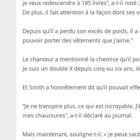
je veux redescendre à 185 livres”, a-t-il not
De plus, il fait attention à la façon dont ses 
Depuis qu’il a perdu son excès de poids, il a
pouvoir porter des vêtements que j’aime.”
Le chanteur a mentionné la chemise qu’il port
Je suis un double X depuis cinq ou six ans, d
Et Smith a honnêtement dit qu’il pouvait eff
“Je ne transpire plus, ce qui est incroyable. 
mes chaussures”, a-t-il déclaré au journal.
Mais maintenant, souligne-t-il, « je peux sau