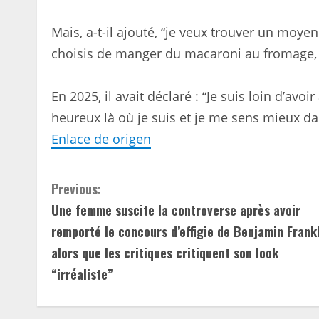
Mais, a-t-il ajouté, “je veux trouver un moyen 
choisis de manger du macaroni au fromage, c
En 2025, il avait déclaré : “Je suis loin d’avo
heureux là où je suis et je me sens mieux 
Enlace de origen
C
Previous:
Une femme suscite la controverse après avoir
o
remporté le concours d’effigie de Benjamin Frank
n
alors que les critiques critiquent son look
“irréaliste”
t
i