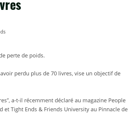
ivres
de perte de poids.
avoir perdu plus de 70 livres, vise un objectif de
vres”, a-t-il récemment déclaré au magazine People
ed et Tight Ends & Friends University au Pinnacle de