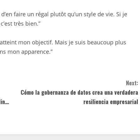
d’en faire un régal plutôt qu’un style de vie. Si je
’est très bien.”
ir atteint mon objectif. Mais je suis beaucoup plus
dans mon apparence.”
Next:
Cómo la gobernanza de datos crea una verdadera
lin…
resiliencia empresarial