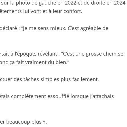
é ; sur la photo de gauche en 2022 et de droite en 2024
vêtements lui vont et à leur confort.
 déclaré : “Je me sens mieux. C’est agréable de
ait à l’époque, révélant : “C’est une grosse chemise.
onc ça fait vraiment du bien.”
ectuer des tâches simples plus facilement.
J’étais complètement essoufflé lorsque j’attachais
ter beaucoup plus ».