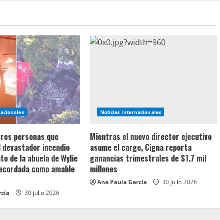
nacionales
Noticias Internacionales
 tres personas que
Mientras el nuevo director ejecutivo
l devastador incendio
asume el cargo, Cigna reporta
o de la abuela de Wylie
ganancias trimestrales de $1.7 mil
recordada como amable
millones
Ana Paula García
30 julio 2026
rcía
30 julio 2026