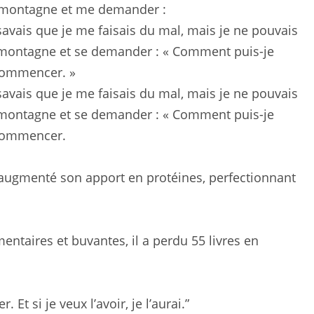
savais que je me faisais du mal, mais je ne pouvais
e montagne et se demander : « Comment puis-je
 commencer. »
savais que je me faisais du mal, mais je ne pouvais
e montagne et se demander : « Comment puis-je
 commencer.
 augmenté son apport en protéines, perfectionnant
ntaires et buvantes, il a perdu 55 livres en
 Et si je veux l’avoir, je l’aurai.”