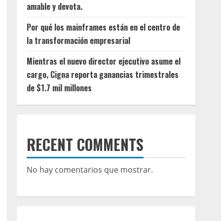
amable y devota.
Por qué los mainframes están en el centro de
la transformación empresarial
Mientras el nuevo director ejecutivo asume el
cargo, Cigna reporta ganancias trimestrales
de $1.7 mil millones
RECENT COMMENTS
No hay comentarios que mostrar.