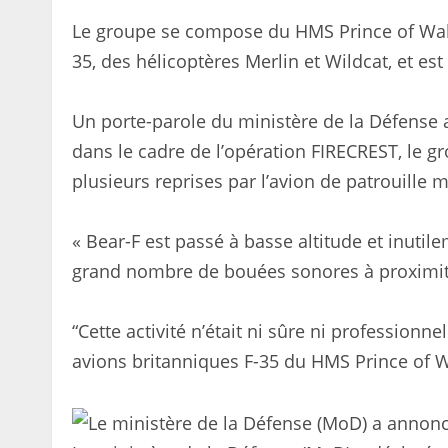
Le groupe se compose du HMS Prince of Wal
35, des hélicoptères Merlin et Wildcat, et es
Un porte-parole du ministère de la Défense a
dans le cadre de l’opération FIRECREST, le g
plusieurs reprises par l’avion de patrouille 
« Bear-F est passé à basse altitude et inuti
grand nombre de bouées sonores à proximit
“Cette activité n’était ni sûre ni professionne
avions britanniques F-35 du HMS Prince of Wal