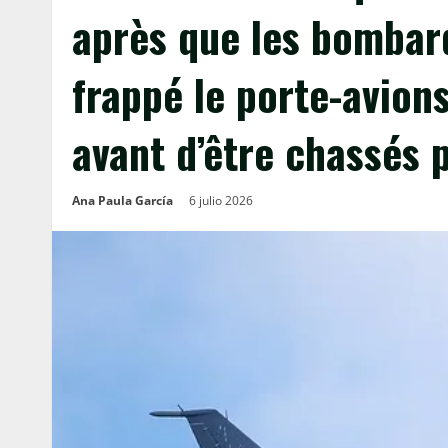
après que les bombar
frappé le porte-avion
avant d’être chassés 
Ana Paula García
6 julio 2026