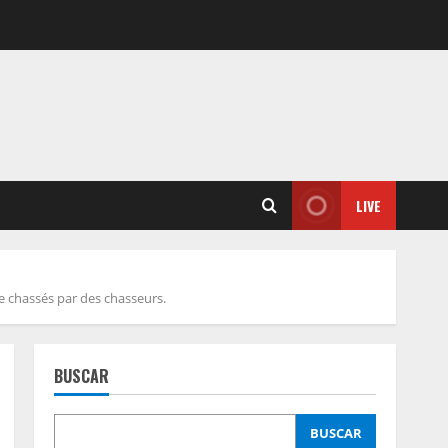
LIVE
e chassés par des chasseurs.
BUSCAR
BUSCAR