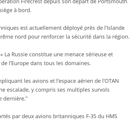
’opération Firecrest depuis son départ de Portsmouth
siège à bord.
niques est actuellement déployé près de l’Islande
ême nord pour renforcer la sécurité dans la région.
: « La Russie constitue une menace sérieuse et
 de l’Europe dans tous les domaines.
mpliquant les avions et l’espace aérien de l’OTAN
une escalade, y compris ses multiples survols
 dernière.”
cortés par deux avions britanniques F-35 du HMS