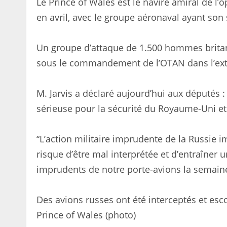
Le Prince of Wales est le navire amiral de l
en avril, avec le groupe aéronaval ayant son 
Un groupe d’attaque de 1.500 hommes britan
sous le commandement de l’OTAN dans l’extr
M. Jarvis a déclaré aujourd’hui aux députés 
sérieuse pour la sécurité du Royaume-Uni et
“L’action militaire imprudente de la Russie i
risque d’être mal interprétée et d’entraîner 
imprudents de notre porte-avions la semaine
Des avions russes ont été interceptés et es
Prince of Wales (photo)