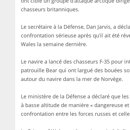
ont ciblé un groupe d’attaque arctique dirig
chasseurs britanniques.
Le secrétaire à la Défense, Dan Jarvis, a dé
confrontation sérieuse après qu’il ait été ré
Wales la semaine dernière.
Le navire a lancé des chasseurs F-35 pour i
patrouille Bear qui ont largué des bouées s
autour du navire dans la mer de Norvège.
Le ministère de la Défense a déclaré que les 
à basse altitude de manière « dangereuse et n
confrontation entre les forces russes et cell