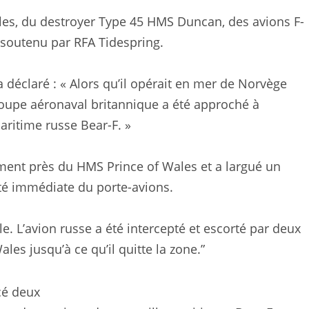
es, du destroyer Type 45 HMS Duncan, des avions F-
t soutenu par RFA Tidespring.
 déclaré : « Alors qu’il opérait en mer de Norvège
roupe aéronaval britannique a été approché à
maritime russe Bear-F. »
lement près du HMS Prince of Wales et a largué un
é immédiate du porte-avions.
lle. L’avion russe a été intercepté et escorté par deux
es jusqu’à ce qu’il quitte la zone.”