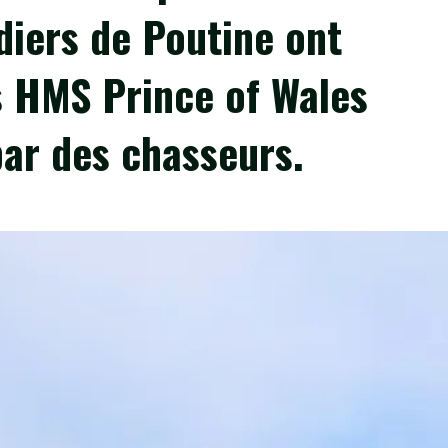
diers de Poutine ont
s HMS Prince of Wales
par des chasseurs.