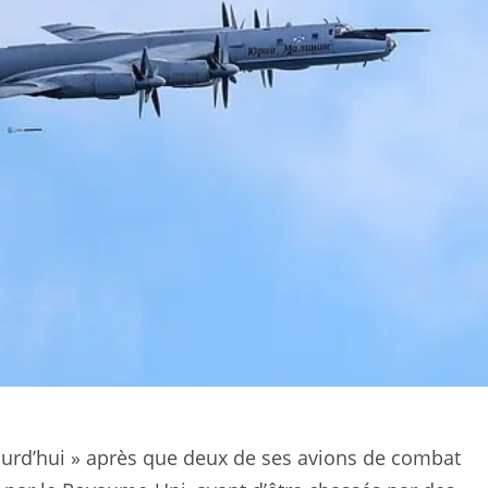
jourd’hui » après que deux de ses avions de combat