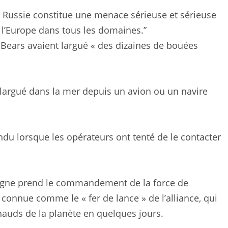
La Russie constitue une menace sérieuse et sérieuse
 l’Europe dans tous les domaines.”
 Bears avaient largué « des dizaines de bouées
le largué dans la mer depuis un avion ou un navire
ondu lorsque les opérateurs ont tenté de le contacter
etagne prend le commandement de la force de
 connue comme le « fer de lance » de l’alliance, qui
hauds de la planète en quelques jours.