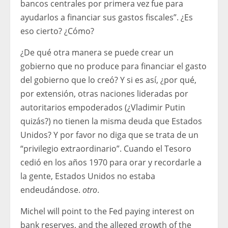
bancos centrales por primera vez fue para
ayudarlos a financiar sus gastos fiscales”. ¿Es
eso cierto? ¿Cómo?
¿De qué otra manera se puede crear un
gobierno que no produce para financiar el gasto
del gobierno que lo creó? Y si es así, ¿por qué,
por extensión, otras naciones lideradas por
autoritarios empoderados (¿Vladimir Putin
quizás?) no tienen la misma deuda que Estados
Unidos? Y por favor no diga que se trata de un
“privilegio extraordinario”. Cuando el Tesoro
cedió en los años 1970 para orar y recordarle a
la gente, Estados Unidos no estaba
endeudándose.
otro
.
Michel will point to the Fed paying interest on
bank reserves, and the alleged growth of the