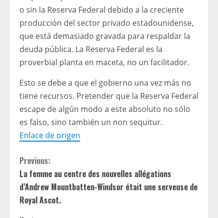
o sin la Reserva Federal debido a la creciente
producción del sector privado estadounidense,
que está demasiado gravada para respaldar la
deuda pública. La Reserva Federal es la
proverbial planta en maceta, no un facilitador.
Esto se debe a que el gobierno una vez más no
tiene recursos. Pretender que la Reserva Federal
escape de algún modo a este absoluto no sólo
es falso, sino también un non sequitur.
Enlace de origen
C
Previous:
La femme au centre des nouvelles allégations
o
d’Andrew Mountbatten-Windsor était une serveuse de
n
Royal Ascot.