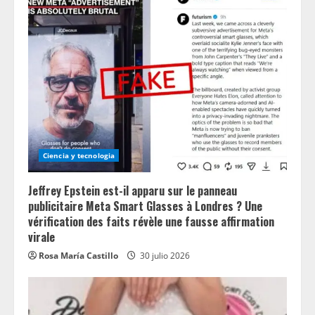
Ciencia y tecnologia
Jeffrey Epstein est-il apparu sur le panneau
publicitaire Meta Smart Glasses à Londres ? Une
vérification des faits révèle une fausse affirmation
virale
Rosa María Castillo
30 julio 2026