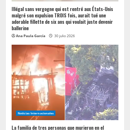
g
Illégal sans vergogne qui est rentré aux États-Unis
malgré son expulsion TROIS fois, aurait tué une
adorable fillette de six ans qui voulait juste devenir
ballerine
Ana Paula García
30 julio 2026
Noticias Internacionales
La familia de tres personas que murieron en el