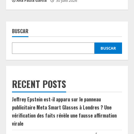
Ana Paula García
30 julio 2026
BUSCAR
BUSCAR
RECENT POSTS
Jeffrey Epstein est-il apparu sur le panneau
publicitaire Meta Smart Glasses à Londres ? Une
vérification des faits révèle une fausse affirmation
virale