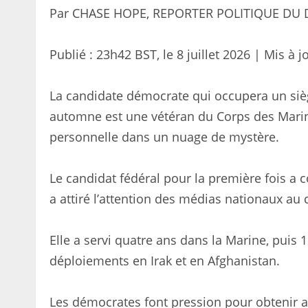
Par CHASE HOPE, REPORTER POLITIQUE DU 
Publié :
23h42 BST, le 8 juillet 2026
|
Mis à j
La candidate démocrate qui occupera un sièg
automne est une vétéran du Corps des Marine
personnelle dans un nuage de mystère.
Le candidat fédéral pour la première fois a 
a attiré l’attention des médias nationaux a
Elle a servi quatre ans dans la Marine, puis
déploiements en Irak et en Afghanistan.
Les démocrates font pression pour obtenir a