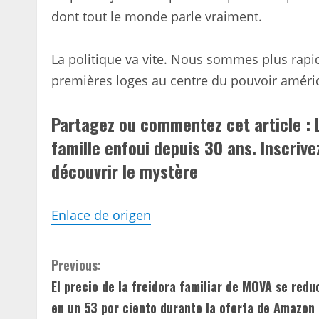
dont tout le monde parle vraiment.
La politique va vite. Nous sommes plus rapi
premières loges au centre du pouvoir améri
Partagez ou commentez cet article : 
famille enfoui depuis 30 ans. Inscrive
découvrir le mystère
Enlace de origen
C
Previous:
El precio de la freidora familiar de MOVA se redu
o
en un 53 por ciento durante la oferta de Amazon