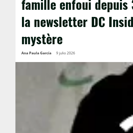
famille enfoui depuis 
la newsletter DC Insi
mystère
Ana Paula García
9 julio 2026