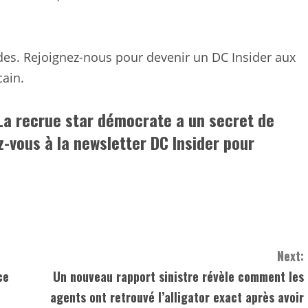
des. Rejoignez-nous pour devenir un DC Insider aux
cain.
La recrue star démocrate a un secret de
z-vous à la newsletter DC Insider pour
Next:
ce
Un nouveau rapport sinistre révèle comment les
agents ont retrouvé l’alligator exact après avoir