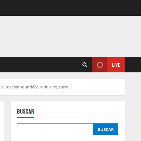
LIVE
 DC Insider pour découvrir le mystère
BUSCAR
BUSCAR