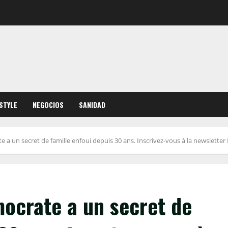
ESTYLE
NEGOCIOS
SANIDAD
 a un secret de famille enfoui depuis 30 ans. Inscrivez-vous à la newsletter
mocrate a un secret de