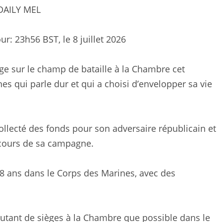
DAILY MEL
our:
23h56 BST, le 8 juillet 2026
e sur le champ de bataille à la Chambre cet
s qui parle dur et qui a choisi d’envelopper sa vie
collecté des fonds pour son adversaire républicain et
u cours de sa campagne.
 18 ans dans le Corps des Marines, avec des
utant de sièges à la Chambre que possible dans le