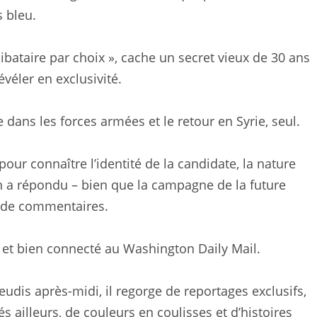
s bleu.
bataire par choix », cache un secret vieux de 30 ans
évéler en exclusivité.
e dans les forces armées et le retour en Syrie, seul.
pour connaître l’identité de la candidate, la nature
n a répondu – bien que la campagne de la future
 de commentaires.
it et bien connecté au Washington Daily Mail.
eudis après-midi, il regorge de reportages exclusifs,
s ailleurs, de couleurs en coulisses et d’histoires