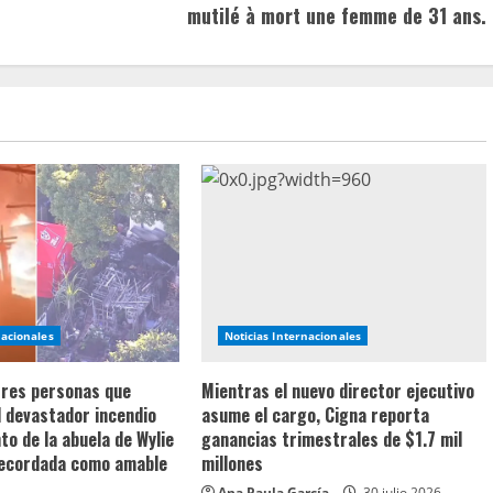
mutilé à mort une femme de 31 ans.
nacionales
Noticias Internacionales
 tres personas que
Mientras el nuevo director ejecutivo
l devastador incendio
asume el cargo, Cigna reporta
o de la abuela de Wylie
ganancias trimestrales de $1.7 mil
recordada como amable
millones
Ana Paula García
30 julio 2026