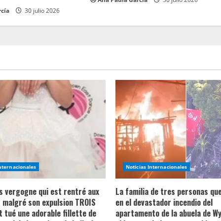
rcía
30 julio 2026
Internacionales
Noticias Internacionales
ns vergogne qui est rentré aux
La familia de tres personas qu
 malgré son expulsion TROIS
en el devastador incendio del
t tué une adorable fillette de
apartamento de la abuela de Wy