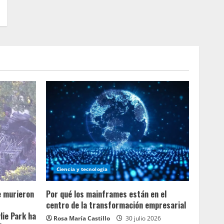
Ciencia y tecnologia
e murieron
Por qué los mainframes están en el
centro de la transformación empresarial
lie Park ha
Rosa María Castillo
30 julio 2026