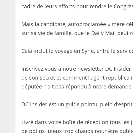
cadre de leurs efforts pour rendre le Congrè
Mais la candidate, autoproclamée « mère céli
sur sa vie de famille, que le Daily Mail peut r
Cela inclut le voyage en Syrie, entre le servic
Inscrivez-vous à notre newsletter DC Insider 
de son secret et comment l’agent républicai
députée n’ait pas répondu à notre demande
DC Insider est un guide pointu, plein d’espr
Livré dans votre boîte de réception tous les j
de potins juteux trop chauds pour être publié