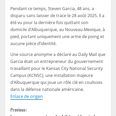
Pendant ce temps, Steven Garcia, 48 ans, a
disparu sans laisser de trace le 28 août 2025. Il a
été vu pour la dernière fois quittant son
domicile d’Albuquerque, au Nouveau-Mexique, à
pied, portant uniquement une arme de poing et
aucune pièce d’identité.
Une source anonyme a déclaré au Daily Mail que
Garcia était un entrepreneur du gouvernement
travaillant pour le Kansas City National Security
Campus (KCNSC), une installation majeure
d’Albuquerque qui joue un rôle clé en coulisses
dans la défense nationale américaine.
Enlace de origen
C
Previous: