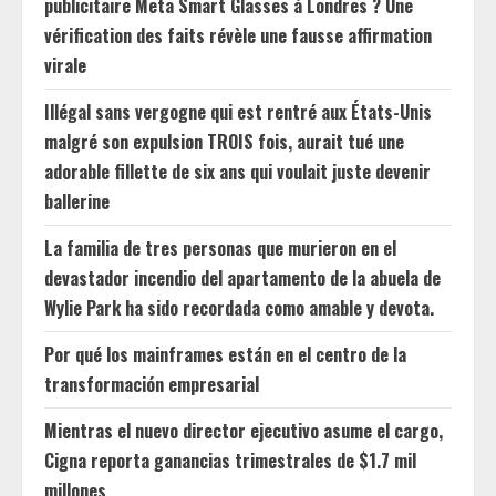
publicitaire Meta Smart Glasses à Londres ? Une
vérification des faits révèle une fausse affirmation
virale
Illégal sans vergogne qui est rentré aux États-Unis
malgré son expulsion TROIS fois, aurait tué une
adorable fillette de six ans qui voulait juste devenir
ballerine
La familia de tres personas que murieron en el
devastador incendio del apartamento de la abuela de
Wylie Park ha sido recordada como amable y devota.
Por qué los mainframes están en el centro de la
transformación empresarial
Mientras el nuevo director ejecutivo asume el cargo,
Cigna reporta ganancias trimestrales de $1.7 mil
millones