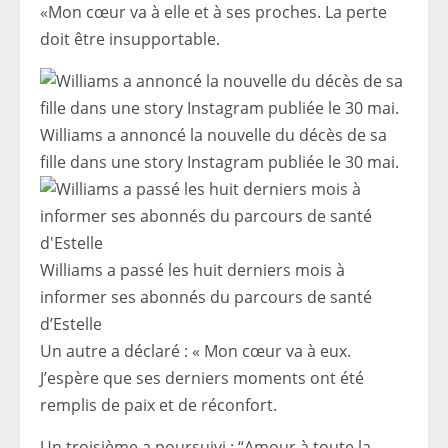
«Mon cœur va à elle et à ses proches. La perte
doit être insupportable.
Williams a annoncé la nouvelle du décès de sa
fille dans une story Instagram publiée le 30 mai.
Williams a passé les huit derniers mois à
informer ses abonnés du parcours de santé
d’Estelle
Un autre a déclaré : « Mon cœur va à eux.
J’espère que ses derniers moments ont été
remplis de paix et de réconfort.
Un troisième a poursuivi : “Amour à toute la