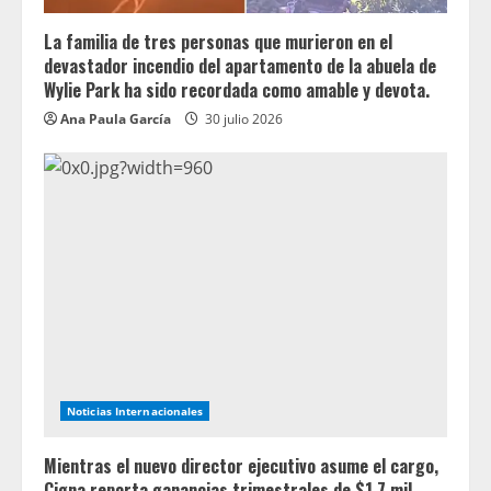
La familia de tres personas que murieron en el
devastador incendio del apartamento de la abuela de
Wylie Park ha sido recordada como amable y devota.
Ana Paula García
30 julio 2026
Noticias Internacionales
Mientras el nuevo director ejecutivo asume el cargo,
Cigna reporta ganancias trimestrales de $1.7 mil