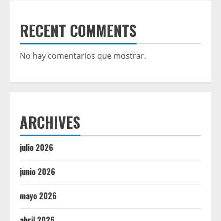
RECENT COMMENTS
No hay comentarios que mostrar.
ARCHIVES
julio 2026
junio 2026
mayo 2026
abril 2026