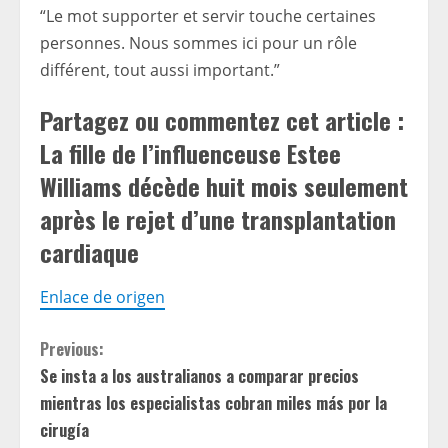
“Le mot supporter et servir touche certaines
personnes. Nous sommes ici pour un rôle
différent, tout aussi important.”
Partagez ou commentez cet article :
La fille de l’influenceuse Estee
Williams décède huit mois seulement
après le rejet d’une transplantation
cardiaque
Enlace de origen
C
Previous:
Se insta a los australianos a comparar precios
o
mientras los especialistas cobran miles más por la
n
cirugía