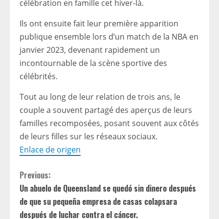
célébration en famille cet hiver-là.
Ils ont ensuite fait leur première apparition
publique ensemble lors d’un match de la NBA en
janvier 2023, devenant rapidement un
incontournable de la scène sportive des
célébrités.
Tout au long de leur relation de trois ans, le
couple a souvent partagé des aperçus de leurs
familles recomposées, posant souvent aux côtés
de leurs filles sur les réseaux sociaux.
Enlace de origen
C
Previous:
Un abuelo de Queensland se quedó sin dinero después
o
de que su pequeña empresa de casas colapsara
después de luchar contra el cáncer.