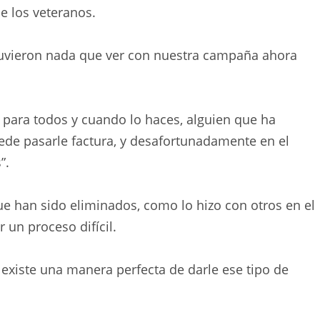
e los veteranos.
 tuvieron nada que ver con nuestra campaña ahora
a para todos y cuando lo haces, alguien que ha
ede pasarle factura, y desafortunadamente en el
”.
e han sido eliminados, como lo hizo con otros en el
un proceso difícil.
 existe una manera perfecta de darle ese tipo de