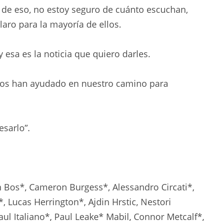
 de eso, no estoy seguro de cuánto escuchan,
laro para la mayoría de ellos.
 esa es la noticia que quiero darles.
 nos han ayudado en nuestro camino para
esarlo”.
an Bos*, Cameron Burgess*, Alessandro Circati*,
 Lucas Herrington*, Ajdin Hrstic, Nestori
Paul Italiano*, Paul Leake* Mabil, Connor Metcalf*,