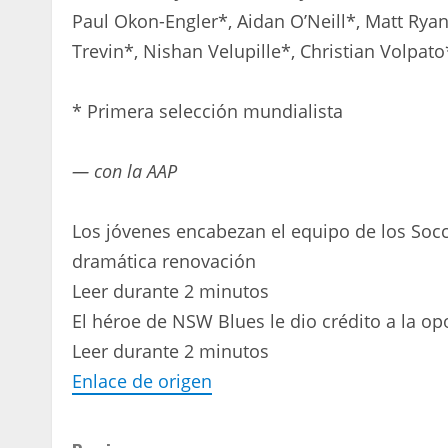
Paul Okon-Engler*, Aidan O’Neill*, Matt Rya
Trevin*, Nishan Velupille*, Christian Volpato
* Primera selección mundialista
— con la AAP
Los jóvenes encabezan el equipo de los Soc
dramática renovación
Leer durante 2 minutos
El héroe de NSW Blues le dio crédito a la o
Leer durante 2 minutos
Enlace de origen