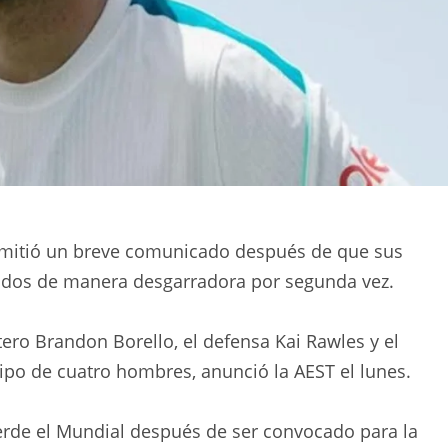
 emitió un breve comunicado después de que sus
ados de manera desgarradora por segunda vez.
ero Brandon Borello, el defensa Kai Rawles y el
ipo de cuatro hombres, anunció la AEST el lunes.
ierde el Mundial después de ser convocado para la