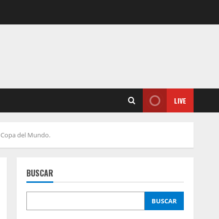
LIVE
a Copa del Mundo.
BUSCAR
BUSCAR