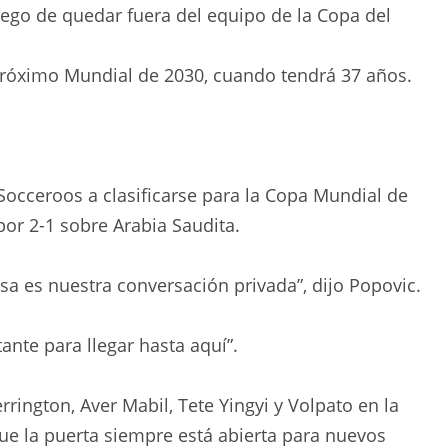
uego de quedar fuera del equipo de la Copa del
próximo Mundial de 2030, cuando tendrá 37 años.
Socceroos a clasificarse para la Copa Mundial de
 por 2-1 sobre Arabia Saudita.
Esa es nuestra conversación privada”, dijo Popovic.
ante para llegar hasta aquí”.
rington, Aver Mabil, Tete Yingyi y Volpato en la
ue la puerta siempre está abierta para nuevos