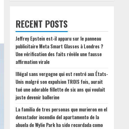
RECENT POSTS
Jeffrey Epstein est-il apparu sur le panneau
publicitaire Meta Smart Glasses à Londres ?
Une vérification des faits révèle une fausse
affirmation virale
Illégal sans vergogne qui est rentré aux États-
Unis malgré son expulsion TROIS fois, aurait
tué une adorable fillette de six ans qui voulait
juste devenir ballerine
La familia de tres personas que murieron en el
devastador incendio del apartamento de la
abuela de Wylie Park ha sido recordada como