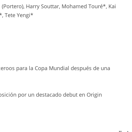
n (Portero), Harry Souttar, Mohamed Touré*, Kai
*, Tete Yengi*
ceroos para la Copa Mundial después de una
posición por un destacado debut en Origin