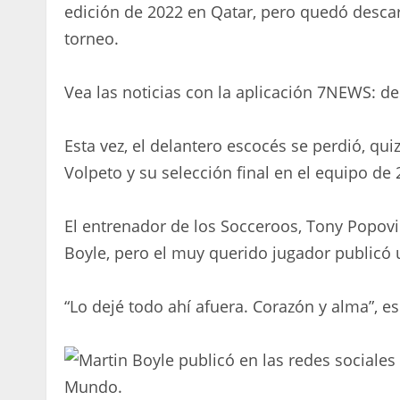
edición de 2022 en Qatar, pero quedó descart
torneo.
Vea las noticias con la aplicación 7NEWS: d
Esta vez, el delantero escocés se perdió, quiz
Volpeto y su selección final en el equipo de
El entrenador de los Socceroos, Tony Popovi
Boyle, pero el muy querido jugador publicó u
“Lo dejé todo ahí afuera. Corazón y alma”, e