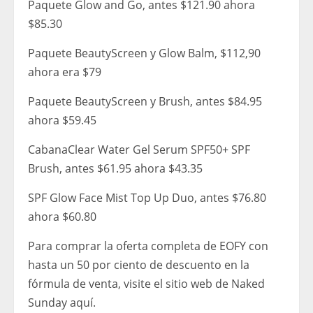
Paquete Glow and Go, antes $121.90 ahora
$85.30
Paquete BeautyScreen y Glow Balm, $112,90
ahora era $79
Paquete BeautyScreen y Brush, antes $84.95
ahora $59.45
CabanaClear Water Gel Serum SPF50+ SPF
Brush, antes $61.95 ahora $43.35
SPF Glow Face Mist Top Up Duo, antes $76.80
ahora $60.80
Para comprar la oferta completa de EOFY con
hasta un 50 por ciento de descuento en la
fórmula de venta, visite el sitio web de Naked
Sunday aquí.