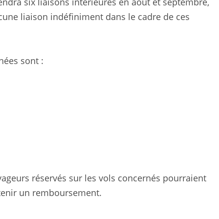
ndra six liaisons intérieures en août et septembre,
aucune liaison indéfiniment dans le cadre de ces
nées sont :
ageurs réservés sur les vols concernés pourraient
obtenir un remboursement.