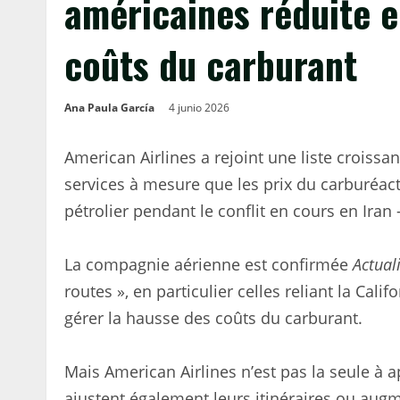
américaines réduite e
coûts du carburant
Ana Paula García
4 junio 2026
American Airlines a rejoint une liste croissa
services à mesure que les prix du carburéact
pétrolier pendant le conflit en cours en Iran 
La compagnie aérienne est confirmée
Actual
routes », en particulier celles reliant la Calif
gérer la hausse des coûts du carburant.
Mais American Airlines n’est pas la seule à
ajustent également leurs itinéraires ou augm