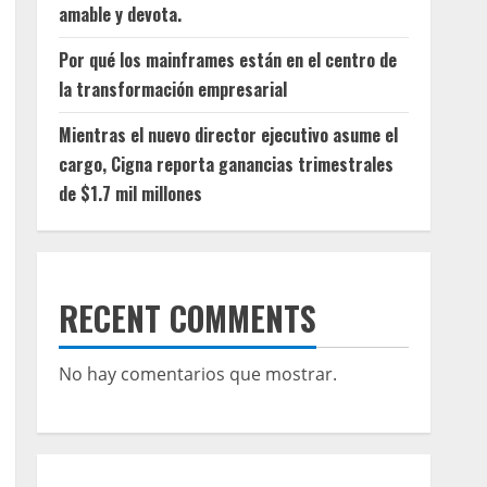
amable y devota.
Por qué los mainframes están en el centro de
la transformación empresarial
Mientras el nuevo director ejecutivo asume el
cargo, Cigna reporta ganancias trimestrales
de $1.7 mil millones
RECENT COMMENTS
No hay comentarios que mostrar.