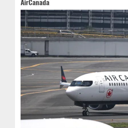
AirCanada