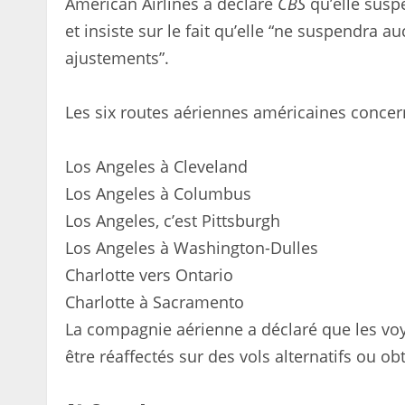
American Airlines a déclaré
CBS
qu’elle suspe
et insiste sur le fait qu’elle “ne suspendra 
ajustements”.
Les six routes aériennes américaines concer
Los Angeles à Cleveland
Los Angeles à Columbus
Los Angeles, c’est Pittsburgh
Los Angeles à Washington-Dulles
Charlotte vers Ontario
Charlotte à Sacramento
La compagnie aérienne a déclaré que les voy
être réaffectés sur des vols alternatifs ou 