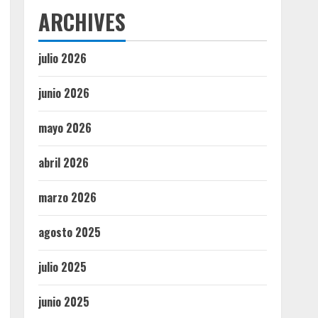
ARCHIVES
julio 2026
junio 2026
mayo 2026
abril 2026
marzo 2026
agosto 2025
julio 2025
junio 2025