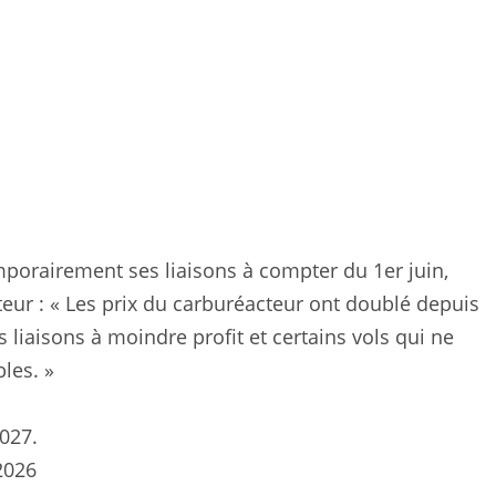
mporairement ses liaisons à compter du 1er juin,
eur : « Les prix du carburéacteur ont doublé depuis
es liaisons à moindre profit et certains vols qui ne
les. »
2027.
2026