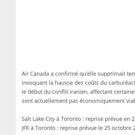
Air Canada a confirmé qu’elle supprimait te
invoquant la hausse des coûts du carburéact
le début du conflit iranien, affectant certain
sont actuellement pas économiquement viab
Salt Lake City à Toronto : reprise prévue en 
JFK à Toronto : reprise prévue le 25 octobre 