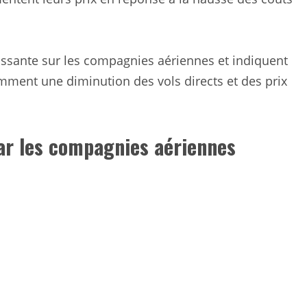
issante sur les compagnies aériennes et indiquent
amment une diminution des vols directs et des prix
ar les compagnies aériennes