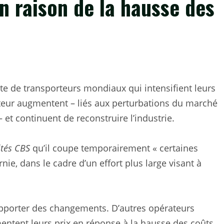
n raison de la hausse des
nte de transporteurs mondiaux qui intensifient leurs
eur augmentent – ​​liés aux perturbations du marché
– et continuent de reconstruire l’industrie.
ités CBS
qu’il coupe temporairement « certaines
ornie, dans le cadre d’un effort plus large visant à
 apporter des changements. D’autres opérateurs
entent leurs prix en réponse à la hausse des coûts