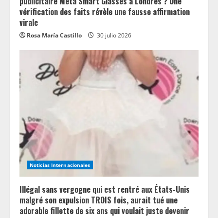
publicitaire Meta Smart Glasses à Londres ? Une
vérification des faits révèle une fausse affirmation
virale
Rosa María Castillo
30 julio 2026
Noticias Internacionales
Illégal sans vergogne qui est rentré aux États-Unis
malgré son expulsion TROIS fois, aurait tué une
adorable fillette de six ans qui voulait juste devenir