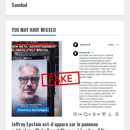
Sanidad
YOU MAY HAVE MISSED
Ciencia y tecnologia
Jeffrey Epstein est-il apparu sur le panneau