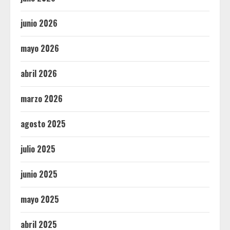
junio 2026
mayo 2026
abril 2026
marzo 2026
agosto 2025
julio 2025
junio 2025
mayo 2025
abril 2025