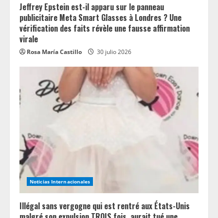
Jeffrey Epstein est-il apparu sur le panneau
publicitaire Meta Smart Glasses à Londres ? Une
vérification des faits révèle une fausse affirmation
virale
Rosa María Castillo
30 julio 2026
Noticias Internacionales
Illégal sans vergogne qui est rentré aux États-Unis
malgré son expulsion TROIS fois, aurait tué une