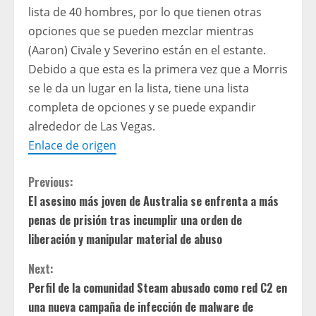
lista de 40 hombres, por lo que tienen otras
opciones que se pueden mezclar mientras
(Aaron) Civale y Severino están en el estante.
Debido a que esta es la primera vez que a Morris
se le da un lugar en la lista, tiene una lista
completa de opciones y se puede expandir
alrededor de Las Vegas.
Enlace de origen
C
Previous:
El asesino más joven de Australia se enfrenta a más
o
penas de prisión tras incumplir una orden de
n
liberación y manipular material de abuso
t
Next:
Perfil de la comunidad Steam abusado como red C2 en
i
una nueva campaña de infección de malware de