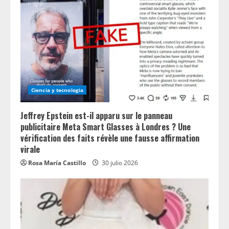
Ciencia y tecnologia
Jeffrey Epstein est-il apparu sur le panneau
publicitaire Meta Smart Glasses à Londres ? Une
vérification des faits révèle une fausse affirmation
virale
Rosa María Castillo
30 julio 2026