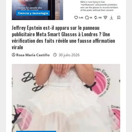
Ciencia y tecnologia
Jeffrey Epstein est-il apparu sur le panneau
publicitaire Meta Smart Glasses à Londres ? Une
vérification des faits révèle une fausse affirmation
virale
Rosa María Castillo
30 julio 2026