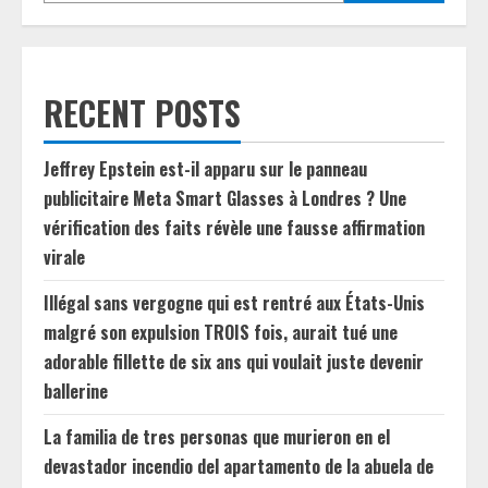
RECENT POSTS
Jeffrey Epstein est-il apparu sur le panneau
publicitaire Meta Smart Glasses à Londres ? Une
vérification des faits révèle une fausse affirmation
virale
Illégal sans vergogne qui est rentré aux États-Unis
malgré son expulsion TROIS fois, aurait tué une
adorable fillette de six ans qui voulait juste devenir
ballerine
La familia de tres personas que murieron en el
devastador incendio del apartamento de la abuela de