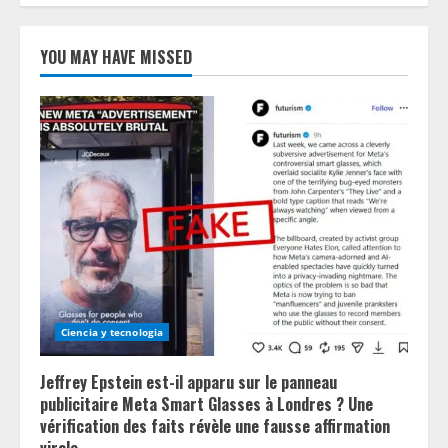
YOU MAY HAVE MISSED
Ciencia y tecnologia
Jeffrey Epstein est-il apparu sur le panneau
publicitaire Meta Smart Glasses à Londres ? Une
vérification des faits révèle une fausse affirmation