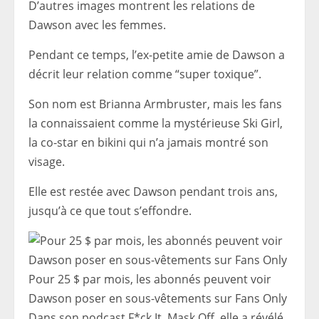
D’autres images montrent les relations de
Dawson avec les femmes.
Pendant ce temps, l’ex-petite amie de Dawson a
décrit leur relation comme “super toxique”.
Son nom est Brianna Armbruster, mais les fans
la connaissaient comme la mystérieuse Ski Girl,
la co-star en bikini qui n’a jamais montré son
visage.
Elle est restée avec Dawson pendant trois ans,
jusqu’à ce que tout s’effondre.
Pour 25 $ par mois, les abonnés peuvent voir
Dawson poser en sous-vêtements sur Fans Only
Dans son podcast F*ck It, Mask Off, elle a révélé