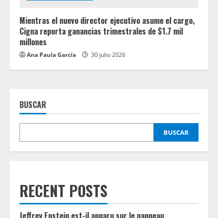
Mientras el nuevo director ejecutivo asume el cargo,
Cigna reporta ganancias trimestrales de $1.7 mil
millones
Ana Paula García
30 julio 2026
BUSCAR
BUSCAR
RECENT POSTS
Jeffrey Epstein est-il apparu sur le panneau