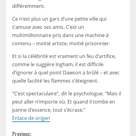
différemment.
Ce n’est plus un gars d’une petite ville qui
s’amuse avec ses amis. C’est un
multimillionnaire pris dans une machine à
contenu – moitié artiste, moitié prisonnier.
Et si la célébrité est vraiment un feu d’artifice,
comme le suggère Ingham, il est difficile
d’ignorer à quel point Dawson a brûlé – et avec
quelle facilité les flammes s’éteignent.
“C’est spectaculaire”, dit le psychologue. “Mais il
peut aller n’importe où. Et quand il tombe en
panne d’essence, tout s’écrase.”
Enlace de origen
C
Previous: