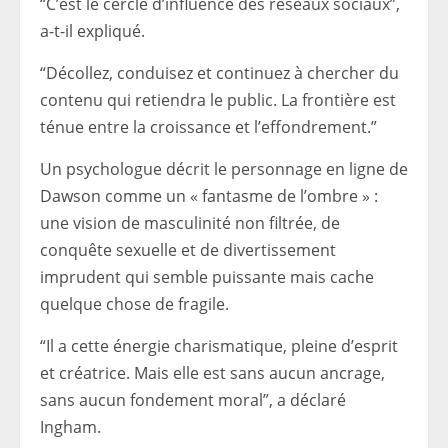
“C’est le cercle d’influence des réseaux sociaux”,
a-t-il expliqué.
“Décollez, conduisez et continuez à chercher du
contenu qui retiendra le public. La frontière est
ténue entre la croissance et l’effondrement.”
Un psychologue décrit le personnage en ligne de
Dawson comme un « fantasme de l’ombre » :
une vision de masculinité non filtrée, de
conquête sexuelle et de divertissement
imprudent qui semble puissante mais cache
quelque chose de fragile.
“Il a cette énergie charismatique, pleine d’esprit
et créatrice. Mais elle est sans aucun ancrage,
sans aucun fondement moral”, a déclaré
Ingham.