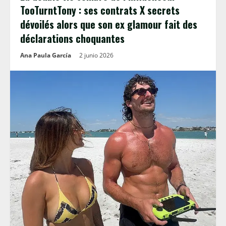
TooTurntTony : ses contrats X secrets
dévoilés alors que son ex glamour fait des
déclarations choquantes
Ana Paula García
2 junio 2026