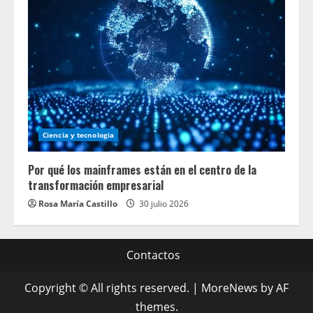
Ciencia y tecnologia
Por qué los mainframes están en el centro de la
transformación empresarial
Rosa María Castillo
30 julio 2026
Contactos
Copyright © All rights reserved.
|
MoreNews
by AF
themes.