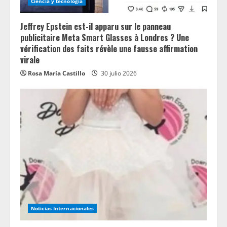
Ciencia y tecnologia
Jeffrey Epstein est-il apparu sur le panneau
publicitaire Meta Smart Glasses à Londres ? Une
vérification des faits révèle une fausse affirmation
virale
Rosa María Castillo
30 julio 2026
Noticias Internacionales