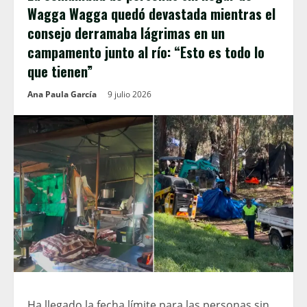
Wagga Wagga quedó devastada mientras el
consejo derramaba lágrimas en un
campamento junto al río: “Esto es todo lo
que tienen”
Ana Paula García
9 julio 2026
Ha llegado la fecha límite para las personas sin