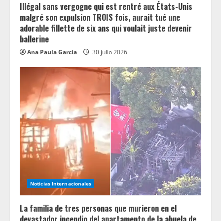
Illégal sans vergogne qui est rentré aux États-Unis
malgré son expulsion TROIS fois, aurait tué une
adorable fillette de six ans qui voulait juste devenir
ballerine
Ana Paula García
30 julio 2026
Noticias Internacionales
La familia de tres personas que murieron en el
devastador incendio del apartamento de la abuela de