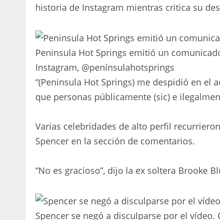
historia de Instagram mientras critica su de
Peninsula Hot Springs emitió un comunicado
Instagram, @penínsulahotsprings
“(Peninsula Hot Springs) me despidió en el a
que personas públicamente (sic) e ilegalment
Varias celebridades de alto perfil recurriero
Spencer en la sección de comentarios.
“No es gracioso”, dijo la ex soltera Brooke Bl
Spencer se negó a disculparse por el vídeo.
C