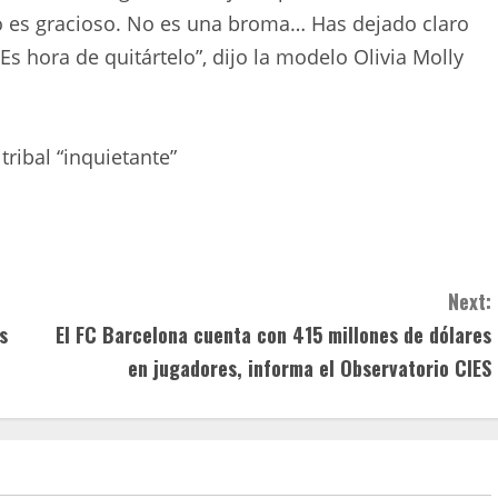
to es gracioso. No es una broma… Has dejado claro
s hora de quitártelo”, dijo la modelo Olivia Molly
tribal “inquietante”
Next:
s
El FC Barcelona cuenta con 415 millones de dólares
en jugadores, informa el Observatorio CIES