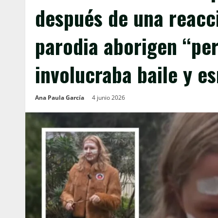
después de una reacci
parodia aborigen “pe
involucraba baile y e
Ana Paula García
4 junio 2026