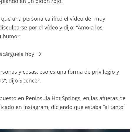
oplando en un bidón rojo.
 que una persona calificó el vídeo de “muy
disculparse por el vídeo y dijo: “Amo a los
su humor.
escárguela hoy
rsonas y cosas, eso es una forma de privilegio y
as”, dijo Spencer.
uesto en Peninsula Hot Springs, en las afueras de
cado en Instagram, diciendo que estaba “al tanto”