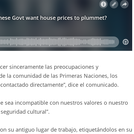
ocer sinceramente las preocupaciones y
de la comunidad de las Primeras Naciones, los
 contactado directamente”, dice el comunicado.
 sea incompatible con nuestros valores o nuestro
seguridad cultural”.
n su antiguo lugar de trabajo, etiquetándolos en su