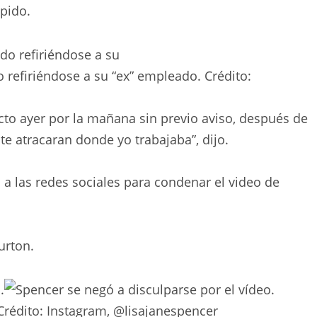
spido.
 refiriéndose a su “ex” empleado.
Crédito:
cto ayer por la mañana sin previo aviso, después de
e atracaran donde yo trabajaba”, dijo.
n a las redes sociales para condenar el video de
urton.
rédito:
Instagram, @lisajanespencer