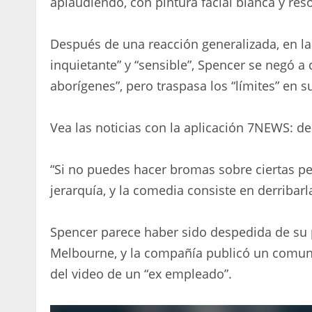
aplaudiendo, con pintura facial blanca y res
Después de una reacción generalizada, en la
inquietante” y “sensible”, Spencer se negó a 
aborígenes”, pero traspasa los “límites” en 
Vea las noticias con la aplicación 7NEWS: d
“Si no puedes hacer bromas sobre ciertas pe
jerarquía, y la comedia consiste en derribarl
Spencer parece haber sido despedida de su p
Melbourne, y la compañía publicó un comuni
del video de un “ex empleado”.