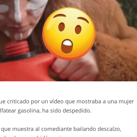
ue criticado por un vídeo que mostraba a una mujer
fatear gasolina, ha sido despedido.
s, que muestra al comediante bailando descalzo,