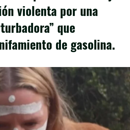
ón violenta por una
rturbadora” que
snifamiento de gasolina.