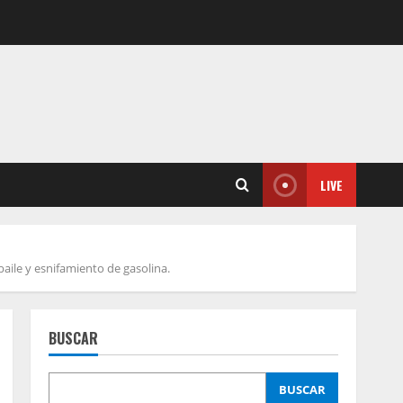
LIVE
aile y esnifamiento de gasolina.
BUSCAR
BUSCAR