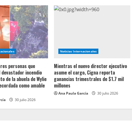
nacionales
Noticias Internacionales
 tres personas que
Mientras el nuevo director ejecutivo
l devastador incendio
asume el cargo, Cigna reporta
o de la abuela de Wylie
ganancias trimestrales de $1.7 mil
recordada como amable
millones
Ana Paula García
30 julio 2026
rcía
30 julio 2026