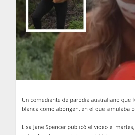
Un comediante de parodia australiano que f
blanca como aborigen, en el que simulaba ol
Lisa Jane Spencer publicó el video el marte