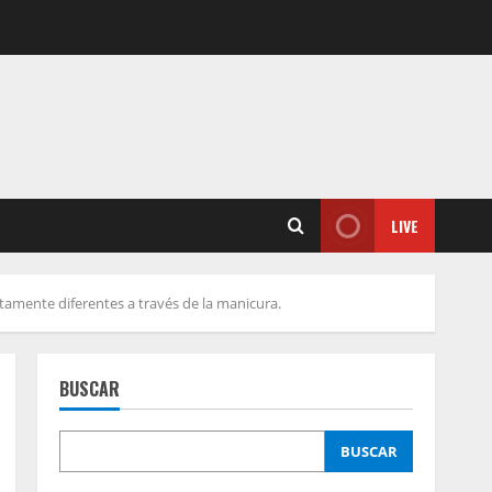
LIVE
tamente diferentes a través de la manicura.
BUSCAR
BUSCAR