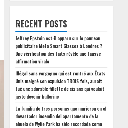
RECENT POSTS
Jeffrey Epstein est-il apparu sur le panneau
publicitaire Meta Smart Glasses à Londres ?
Une vérification des faits révèle une fausse
affirmation virale
Illégal sans vergogne qui est rentré aux États-
Unis malgré son expulsion TROIS fois, aurait
tué une adorable fillette de six ans qui voulait
juste devenir ballerine
La familia de tres personas que murieron en el
devastador incendio del apartamento de la
abuela de Wylie Park ha sido recordada como