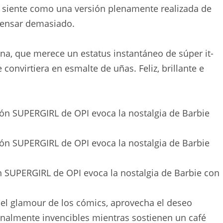
e siente como una versión plenamente realizada de
pensar demasiado.
ina, que merece un estatus instantáneo de súper it-
 convirtiera en esmalte de uñas. Feliz, brillante e
ón SUPERGIRL de OPI evoca la nostalgia de Barbie con
y el glamour de los cómics, aprovecha el deseo
onalmente invencibles mientras sostienen un café