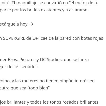
pia”. El maquillaje se convirtió en “el mejor de tu
parse por los brillos existentes y a aclararse.
escárguela hoy
ón SUPERGIRL de OPI cae de la pared con botas rojas
er Bros. Pictures y DC Studios, que se lanza
jor de los sentidos.
nino, y las mujeres no tienen ningún interés en
eutra que sea “todo bien”.
 brillantes y todos los tonos rosados ​​brillantes.