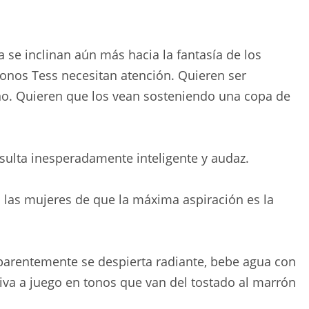
a se inclinan aún más hacia la fantasía de los
 tonos Tess necesitan atención. Quieren ser
ño. Quieren que los vean sosteniendo una copa de
esulta inesperadamente inteligente y audaz.
a las mujeres de que la máxima aspiración es la
aparentemente se despierta radiante, bebe agua con
tiva a juego en tonos que van del tostado al marrón