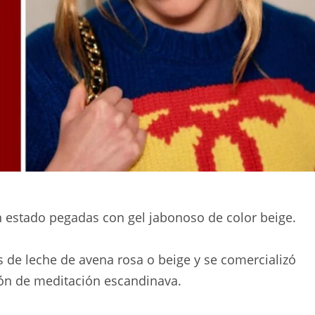
n estado pegadas con gel jabonoso de color beige.
 de leche de avena rosa o beige y se comercializó
ión de meditación escandinava.