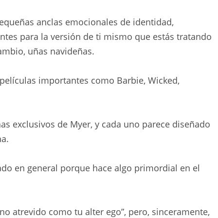
pequeñas anclas emocionales de identidad,
tes para la versión de ti mismo que estás tratando
cambio, uñas navideñas.
 películas importantes como Barbie, Wicked,
uñas exclusivos de Myer, y cada uno parece diseñado
na.
ado en general porque hace algo primordial en el
no atrevido como tu alter ego”, pero, sinceramente,