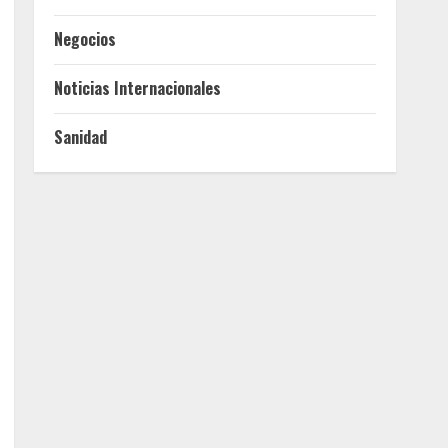
Negocios
Noticias Internacionales
Sanidad