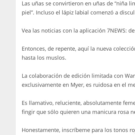
Las uñas se convirtieron en uñas de “niña lim
piel”. Incluso el lápiz labial comenzó a discul
Vea las noticias con la aplicación 7NEWS: d
Entonces, de repente, aquí la nueva colecci
hasta los muslos.
La colaboración de edición limitada con Warn
exclusivamente en Myer, es ruidosa en el me
Es llamativo, reluciente, absolutamente feme
fingir que sólo quieren una manicura rosa n
Honestamente, inscríbeme para los tonos rojos