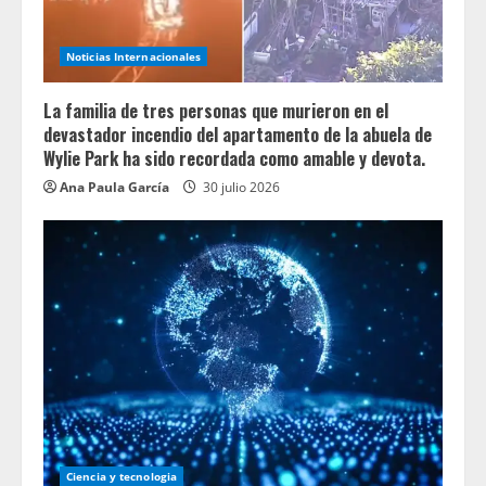
Noticias Internacionales
La familia de tres personas que murieron en el
devastador incendio del apartamento de la abuela de
Wylie Park ha sido recordada como amable y devota.
Ana Paula García
30 julio 2026
Ciencia y tecnologia