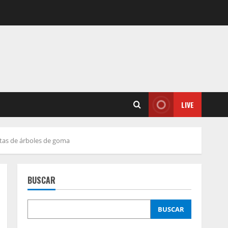
LIVE
ntas de árboles de goma
BUSCAR
BUSCAR