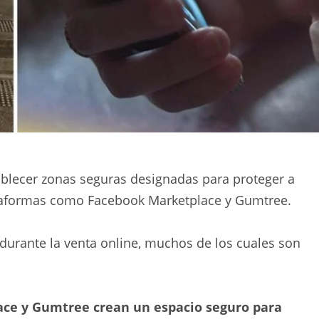
ablecer zonas seguras designadas para proteger a
taformas como Facebook Marketplace y Gumtree.
s durante la venta online, muchos de los cuales son
lace y Gumtree crean un espacio seguro para