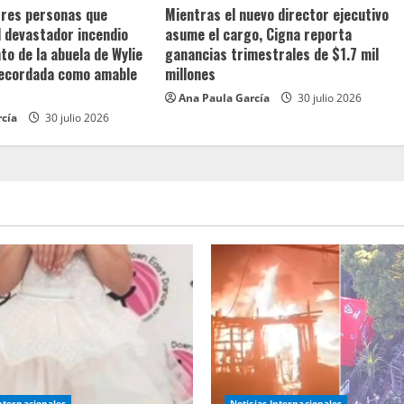
 tres personas que
Mientras el nuevo director ejecutivo
l devastador incendio
asume el cargo, Cigna reporta
o de la abuela de Wylie
ganancias trimestrales de $1.7 mil
recordada como amable
millones
Ana Paula García
30 julio 2026
rcía
30 julio 2026
Internacionales
Noticias Internacionales