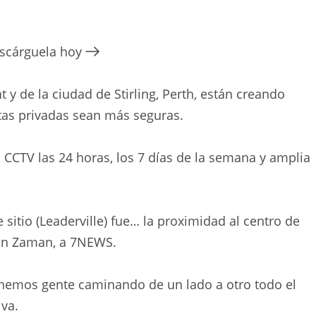
escárguela hoy
 y de la ciudad de Stirling, Perth, están creando
tas privadas sean más seguras.
CCTV las 24 horas, los 7 días de la semana y amplia
 sitio (Leaderville) fue… la proximidad al centro de
ison Zaman, a 7NEWS.
 tenemos gente caminando de un lado a otro todo el
iva.