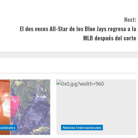
Next:
El dos veces All-Star de los Blue Jays regresa a la
MLB después del corte
nacionales
Noticias Internacionales