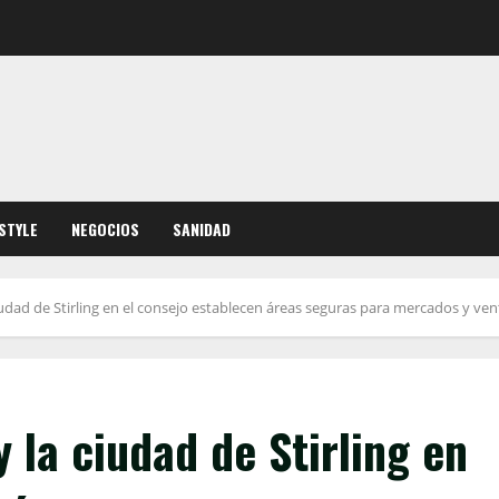
ESTYLE
NEGOCIOS
SANIDAD
iudad de Stirling en el consejo establecen áreas seguras para mercados y ve
 la ciudad de Stirling en