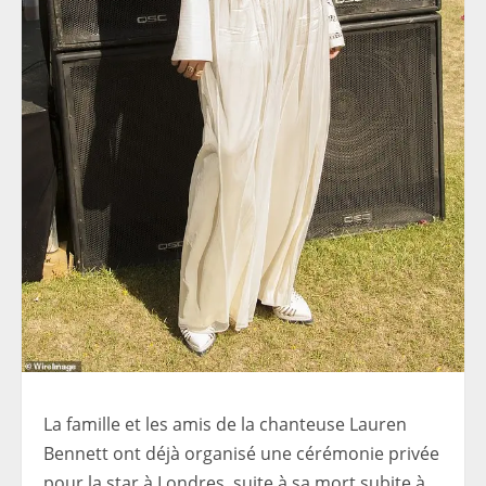
La famille et les amis de la chanteuse Lauren
Bennett ont déjà organisé une cérémonie privée
pour la star à Londres, suite à sa mort subite à