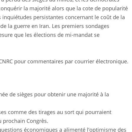
onquérir la majorité alors que la cote de popularité
s inquiétudes persistantes concernant le coût de la
e de la guerre en Iran. Les premiers sondages
esure que les élections de mi-mandat se
e CNRC pour commentaires par courrier électronique.
ée de sièges pour obtenir une majorité à la
ses comme des tirages au sort qui pourraient
u prochain Congrès.
s questions économiques a alimenté l’optimisme des