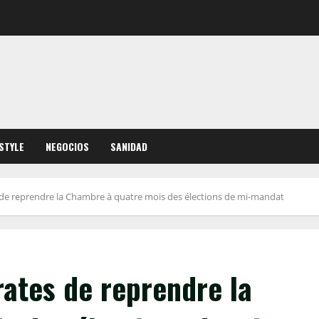
ESTYLE
NEGOCIOS
SANIDAD
de reprendre la Chambre à quatre mois des élections de mi-mandat
ates de reprendre la