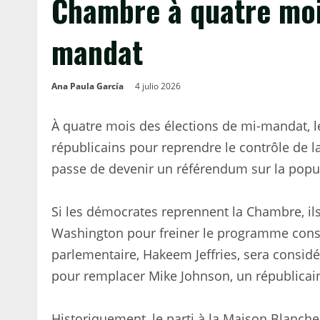
Chambre à quatre moi
mandat
Ana Paula García
4 julio 2026
À quatre mois des élections de mi-mandat, l
républicains pour reprendre le contrôle de
passe de devenir un référendum sur la popu
Si les démocrates reprennent la Chambre, ils
Washington pour freiner le programme conse
parlementaire, Hakeem Jeffries, sera consi
pour remplacer Mike Johnson, un républicain
Historiquement, le parti à la Maison Blanche