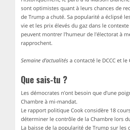
sont optimistes quant à leurs chances de rec
de Trump a chuté. Sa popularité a éclipsé le
vie et les prix élevés du gaz dans le context
peuvent montrer l’humeur de l’électorat à m
rapprochent.
Semaine d’actualités
a contacté le DCCC et l
Que sais-tu ?
Les démocrates n’ont besoin que d’une poign
Chambre à mi-mandat.
Le rapport politique Cook considère 18 cour
déterminer le contrôle de la Chambre lors d
La baisse de la popularité de Trump sur le