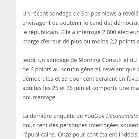
Un récent sondage de Scripps News a révélé
envisagent de soutenir le candidat démocrate
le républicain. Elle a interrogé 2 000 électeu
marge d’erreur de plus ou moins 2,2 points 
Jeudi, un sondage de Morning Consult et du
de 6 points au scrutin général, révélant que 
démocrates et 39 pour cent seraient en faveu
adultes les 25 et 26 juin et comporte une ma
pourcentage.
La dernière enquête de YouGov
L’économiste
pour cent des personnes interrogées soutena
républicains. Onze pour cent étaient indécis 