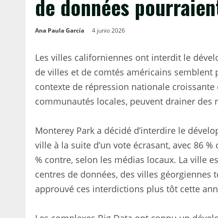
de données pourraient
Ana Paula García
4 junio 2026
Les villes californiennes ont interdit le dé
de villes et de comtés américains semblent p
contexte de répression nationale croissante c
communautés locales, peuvent drainer des r
Monterey Park a décidé d’interdire le déve
ville à la suite d’un vote écrasant, avec 86 % 
% contre, selon les médias locaux. La ville e
centres de données, des villes géorgiennes te
approuvé ces interdictions plus tôt cette ann