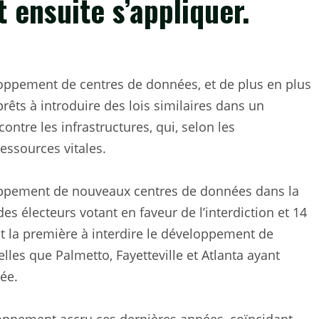
 ensuite s’appliquer.
veloppement de centres de données, et de plus en plus
rêts à introduire des lois similaires dans un
ontre les infrastructures, qui, selon les
essources vitales.
loppement de nouveaux centres de données dans la
des électeurs votant en faveur de l’interdiction et 14
st la première à interdire le développement de
lles que Palmetto, Fayetteville et Atlanta ayant
ée.