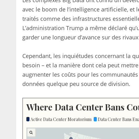
Les complexes Big Data ont connu un dévelo
avec le boom de l’intelligence artificielle, et 
traités comme des infrastructures essentiell
L’administration Trump a même déclaré qu’u
garder une longueur d’avance sur des rivau
Cependant, les inquiétudes concernant la quan
besoin – et la manière dont cela peut mettr
augmenter les coûts pour les communautés 
données quelque peu source de division.