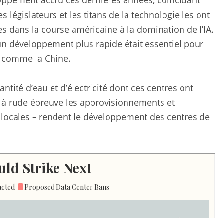
ppement accru ces dernières années, coïncidant
les législateurs et les titans de la technologie les ont
es dans la course américaine à la domination de l’IA.
n développement plus rapide était essentiel pour
x comme la Chine.
tité d’eau et d’électricité dont ces centres ont
e à rude épreuve les approvisionnements et
locales – rendent le développement des centres de