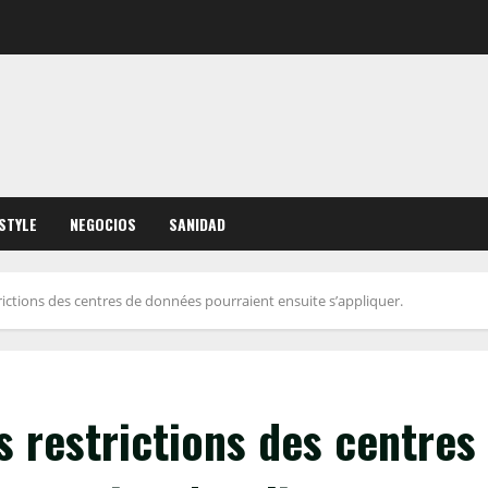
ESTYLE
NEGOCIOS
SANIDAD
rictions des centres de données pourraient ensuite s’appliquer.
s restrictions des centres