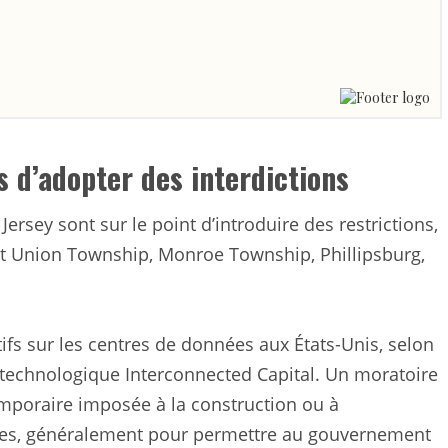
s d’adopter des interdictions
rsey sont sur le point d’introduire des restrictions,
t Union Township, Monroe Township, Phillipsburg,
ifs sur les centres de données aux États-Unis, selon
if technologique Interconnected Capital. Un moratoire
mporaire imposée à la construction ou à
ées, généralement pour permettre au gouvernement