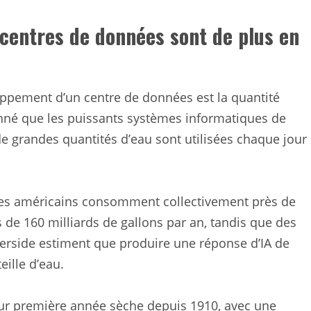
 centres de données sont de plus en
oppement d’un centre de données est la quantité
donné que les puissants systèmes informatiques de
e grandes quantités d’eau sont utilisées chaque jour
ées américains consomment collectivement près de
s de 160 milliards de gallons par an, tandis que des
iverside estiment que produire une réponse d’IA de
ille d’eau.
leur première année sèche depuis 1910, avec une