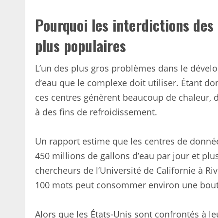
Pourquoi les interdictions des
plus populaires
L’un des plus gros problèmes dans le dével
d’eau que le complexe doit utiliser. Étant 
ces centres génèrent beaucoup de chaleur, d
à des fins de refroidissement.
Un rapport estime que les centres de donn
450 millions de gallons d’eau par jour et plu
chercheurs de l’Université de Californie à R
100 mots peut consommer environ une boute
Alors que les États-Unis sont confrontés à 