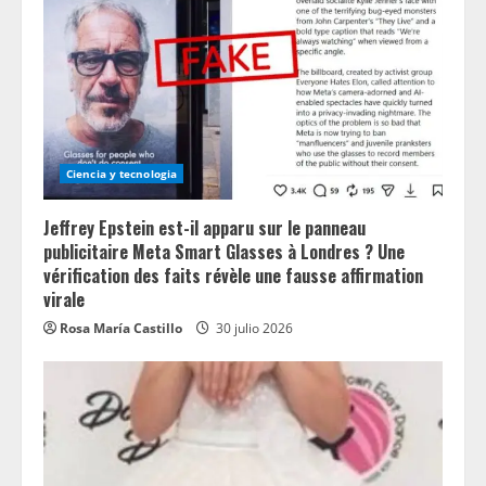
Ciencia y tecnologia
Jeffrey Epstein est-il apparu sur le panneau
publicitaire Meta Smart Glasses à Londres ? Une
vérification des faits révèle une fausse affirmation
virale
Rosa María Castillo
30 julio 2026