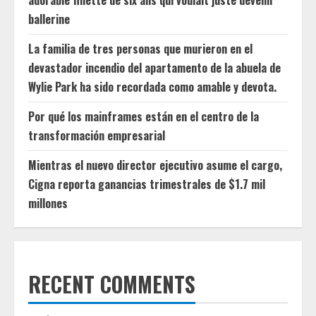
adorable fillette de six ans qui voulait juste devenir
ballerine
La familia de tres personas que murieron en el
devastador incendio del apartamento de la abuela de
Wylie Park ha sido recordada como amable y devota.
Por qué los mainframes están en el centro de la
transformación empresarial
Mientras el nuevo director ejecutivo asume el cargo,
Cigna reporta ganancias trimestrales de $1.7 mil
millones
RECENT COMMENTS